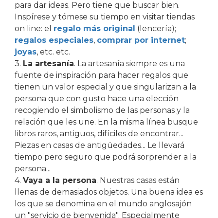
para dar ideas. Pero tiene que buscar bien.
Inspírese y tómese su tiempo en visitar tiendas
on line: el
regalo más original
(lencería);
regalos especiales
,
comprar por internet
;
joyas
, etc. etc.
3.
La artesanía
. La artesanía siempre es una
fuente de inspiración para hacer regalos que
tienen un valor especial y que singularizan a la
persona que con gusto hace una elección
recogiendo el simbolismo de las personas y la
relación que les une. En la misma línea busque
libros raros, antiguos, difíciles de encontrar...
Piezas en casas de antigüedades... Le llevará
tiempo pero seguro que podrá sorprender a la
persona...
4.
Vaya a la persona
. Nuestras casas están
llenas de demasiados objetos. Una buena idea es
los que se denomina en el mundo anglosajón
un "servicio de bienvenida". Especialmente