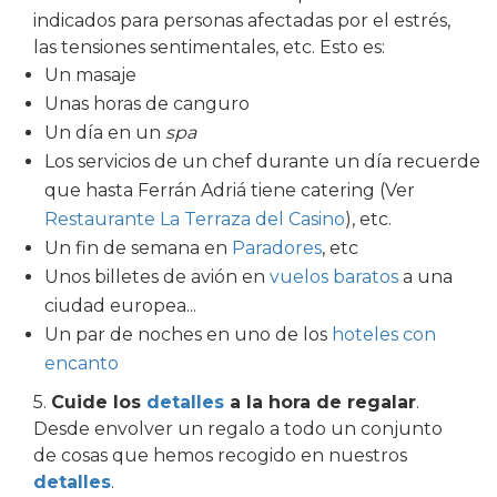
indicados para personas afectadas por el estrés,
las tensiones sentimentales, etc. Esto es:
Un masaje
Unas horas de canguro
Un día en un
spa
Los servicios de un chef durante un día recuerde
que hasta Ferrán Adriá tiene catering (Ver
Restaurante La Terraza del Casino
), etc.
Un fin de semana en
Paradores
, etc
Unos billetes de avión en
vuelos baratos
a una
ciudad europea...
Un par de noches en uno de los
hoteles con
encanto
5.
Cuide los
detalles
a la hora de regalar
.
Desde envolver un regalo a todo un conjunto
de cosas que hemos recogido en nuestros
detalles
.