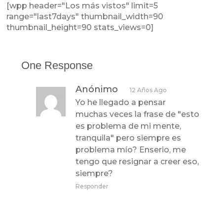
[wpp header="Los más vistos" limit=5
range="last7days" thumbnail_width=90
thumbnail_height=90 stats_views=0]
One Response
Anónimo
12 Años Ago
Yo he llegado a pensar
muchas veces la frase de "esto
es problema de mi mente,
tranquila" pero siempre es
problema mío? Enserio, me
tengo que resignar a creer eso,
siempre?
Responder