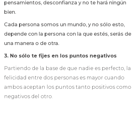
pensamientos, desconfianza y no te hará ningún
bien.
Cada persona somos un mundo, y no sólo esto,
depende con la persona con la que estés, serás de
una manera o de otra.
3. No sólo te fijes en los puntos negativos
Partiendo de la base de que nadie es perfecto, la
felicidad entre dos personas es mayor cuando
ambos aceptan los puntos tanto positivos como
negativos del otro.