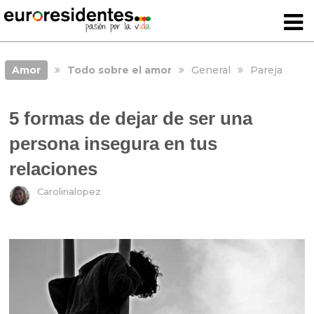
Amor
Todo sobre el amor
General
Pareja
5 formas de dejar de ser una
persona insegura en tus
relaciones
Carolinalopez