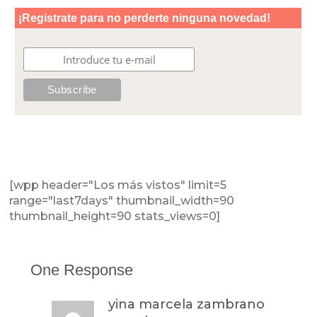
[wpp header="Los más vistos" limit=5
range="last7days" thumbnail_width=90
thumbnail_height=90 stats_views=0]
One Response
yina marcela zambrano