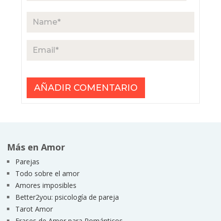
Más en Amor
Parejas
Todo sobre el amor
Amores imposibles
Better2you: psicología de pareja
Tarot Amor
Frases de Amor para Románticos