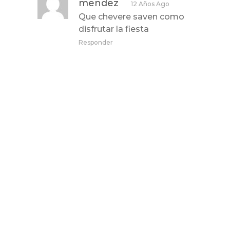
mendez
12 Años Ago
Que chevere saven como
disfrutar la fiesta
Responder