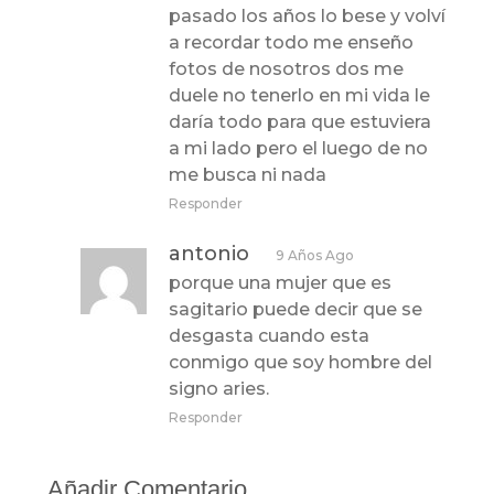
pasado los años lo bese y volví
a recordar todo me enseño
fotos de nosotros dos me
duele no tenerlo en mi vida le
daría todo para que estuviera
a mi lado pero el luego de no
me busca ni nada
Responder
antonio
9 Años Ago
porque una mujer que es
sagitario puede decir que se
desgasta cuando esta
conmigo que soy hombre del
signo aries.
Responder
Añadir Comentario