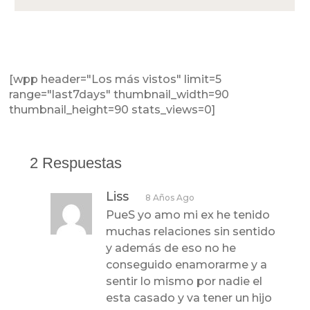
[wpp header="Los más vistos" limit=5
range="last7days" thumbnail_width=90
thumbnail_height=90 stats_views=0]
2 Respuestas
Liss
8 Años Ago
PueS yo amo mi ex he tenido
muchas relaciones sin sentido
y además de eso no he
conseguido enamorarme y a
sentir lo mismo por nadie el
esta casado y va tener un hijo