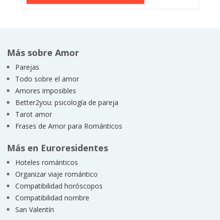
Más sobre Amor
Parejas
Todo sobre el amor
Amores imposibles
Better2you: psicología de pareja
Tarot amor
Frases de Amor para Románticos
Más en Euroresidentes
Hoteles románticos
Organizar viaje romántico
Compatibilidad horóscopos
Compatibilidad nombre
San Valentín