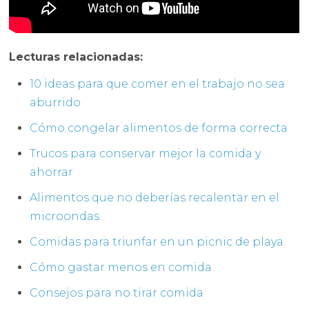
Lecturas relacionadas:
10 ideas para que comer en el trabajo no sea
aburrido
Cómo congelar alimentos de forma correcta
Trucos para conservar mejor la comida y
ahorrar
Alimentos que no deberías recalentar en el
microondas
Comidas para triunfar en un picnic de playa
Cómo gastar menos en comida
Consejos para no tirar comida