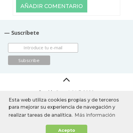
— Suscríbete
Comida
Copyright © 2026.
Esta web utiliza cookies propias y de terceros
para mejorar su experiencia de navegación y
realizar tareas de analítica.
Más información
ItyIs Siglo XXI
|
Euroresidentes
|
Principios generales