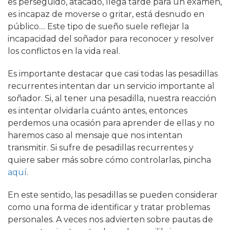
es perseguido, atacado, llega tarde para un examen,
es incapaz de moverse o gritar, está desnudo en
público.... Este tipo de sueño suele reflejar la
incapacidad del soñador para reconocer y resolver
los conflictos en la vida real.
Es importante destacar que casi todas las pesadillas
recurrentes intentan dar un servicio importante al
soñador. Si, al tener una pesadilla, nuestra reacción
es intentar olvidarla cuánto antes, entonces
perdemos una ocasión para aprender de ellas y no
haremos caso al mensaje que nos intentan
transmitir. Si sufre de pesadillas recurrentes y
quiere saber más sobre cómo controlarlas, pincha
aquí
.
En este sentido, las pesadillas se pueden considerar
como una forma de identificar y tratar problemas
personales. A veces nos advierten sobre pautas de