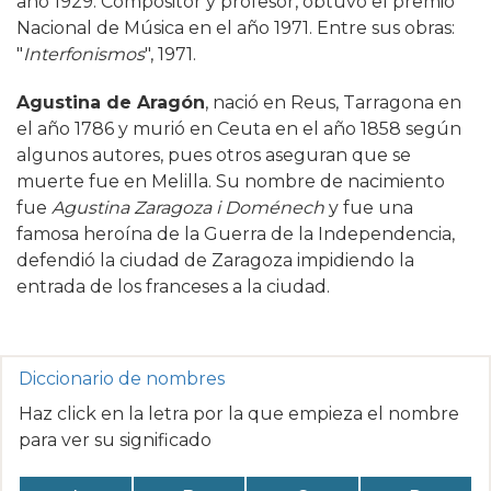
año 1929. Compositor y profesor, obtuvo el premio
Nacional de Música en el año 1971. Entre sus obras:
"
Interfonismos
", 1971.
Agustina de Aragón
, nació en Reus, Tarragona en
el año 1786 y murió en Ceuta en el año 1858 según
algunos autores, pues otros aseguran que se
muerte fue en Melilla. Su nombre de nacimiento
fue
Agustina Zaragoza i Doménech
y fue una
famosa heroína de la Guerra de la Independencia,
defendió la ciudad de Zaragoza impidiendo la
entrada de los franceses a la ciudad.
Diccionario de nombres
Haz click en la letra por la que empieza el nombre
para ver su significado