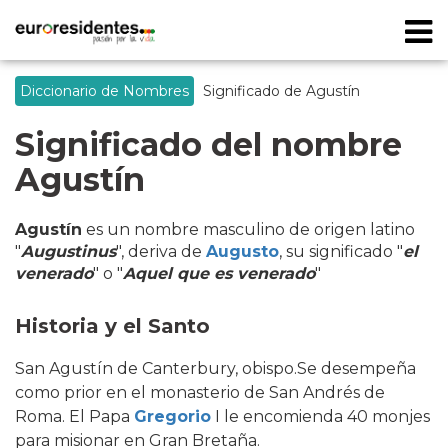
Diccionario de Nombres
Significado de Agustín
Significado del nombre
Agustín
Agustín
es un nombre masculino de origen latino
"
Augustinus
", deriva de
Augusto
, su significado "
el
venerado
" o "
Aquel que es venerado
"
Historia y el Santo
San Agustín de Canterbury, obispo.Se desempeña
como prior en el monasterio de San Andrés de
Roma. El Papa
Gregorio
I le encomienda 40 monjes
para misionar en Gran Bretaña.