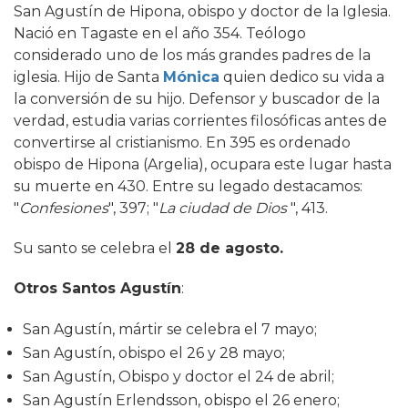
San Agustín de Hipona, obispo y doctor de la Iglesia.
Nació en Tagaste en el año 354. Teólogo
considerado uno de los más grandes padres de la
iglesia. Hijo de Santa
Mónica
quien dedico su vida a
la conversión de su hijo. Defensor y buscador de la
verdad, estudia varias corrientes filosóficas antes de
convertirse al cristianismo. En 395 es ordenado
obispo de Hipona (Argelia), ocupara este lugar hasta
su muerte en 430. Entre su legado destacamos:
"
Confesiones
", 397; "
La ciudad de Dios
", 413.
Su santo se celebra el
28 de agosto.
Otros Santos Agustín
:
San Agustín, mártir se celebra el 7 mayo;
San Agustín, obispo el 26 y 28 mayo;
San Agustín, Obispo y doctor el 24 de abril;
San Agustín Erlendsson, obispo el 26 enero;