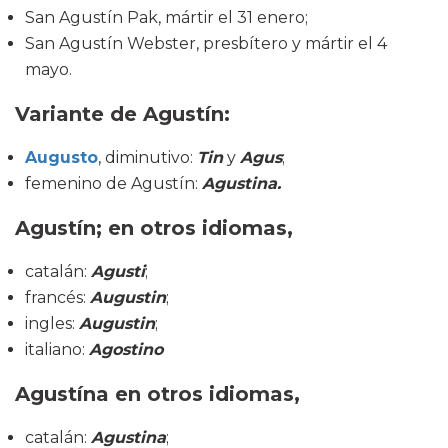
San Agustín Pak, mártir el 31 enero;
San Agustín Webster, presbítero y mártir el 4
mayo.
Variante de Agustín:
Augusto
, diminutivo:
Tin
y
Agus
;
femenino de Agustín:
Agustina.
Agustín
; en otros idiomas,
catalán:
Agusti
;
francés:
Augustin
;
ingles:
Augustin
;
italiano:
Agostino
Agustína en otros idiomas,
catalán:
Agustina
;