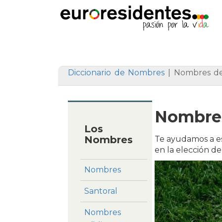
Diccionario de Nombres
|
Nombres de
Nombres
Los
Nombres
Te ayudamos a es
en la elección d
Nombres
Santoral
Nombres