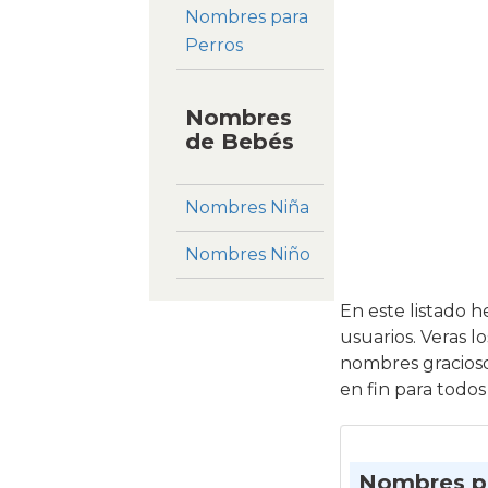
Nombres para
Perros
Nombres
de Bebés
Nombres Niña
Nombres Niño
En este listado 
usuarios. Veras 
nombres gracioso
en fin para todos
Nombres pa