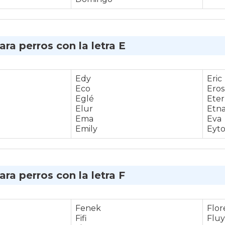
ra perros con la letra E
Edy
Eric
Eco
Eros
Eglé
Eter
Elur
Etn
Ema
Eva
Emily
Eyto
ra perros con la letra F
Fenek
Flor
Fifi
Flu