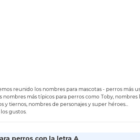
hemos reunido los nombres para mascotas - perros más u
los nombres más típicos para perros como Toby, nombres l
s y tiernos, nombres de personajes y super héroes...
 los gustos.
ra perros con la letra A