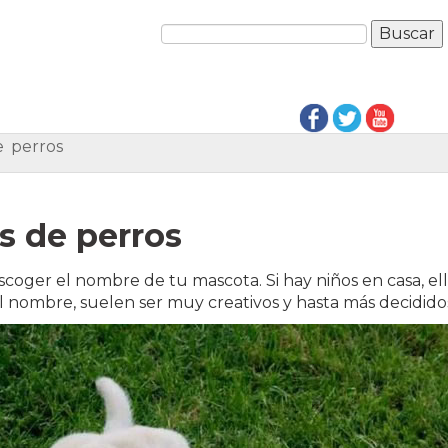
 perros
 de perros
coger el nombre de tu mascota. Si hay niños en casa, el
el nombre, suelen ser muy creativos y hasta más decidido