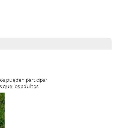
los pueden participar
s que los adultos.