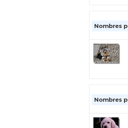
Nombres pa
Nombres pa