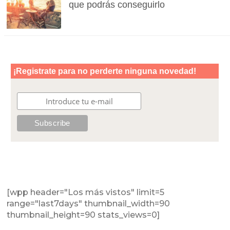
que podrás conseguirlo
[wpp header="Los más vistos" limit=5
range="last7days" thumbnail_width=90
thumbnail_height=90 stats_views=0]