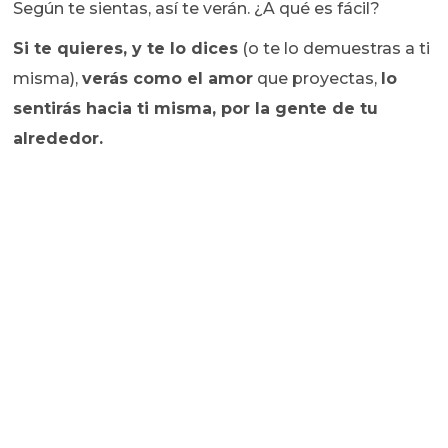
Según te sientas, así te verán. ¿A qué es fácil?
Si te quieres, y te lo dices
(o te lo demuestras a ti
misma),
verás como el amor
que proyectas,
lo
sentirás hacia ti misma, por la gente de tu
alrededor.