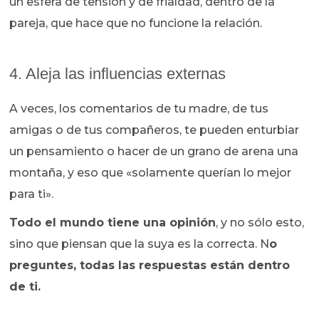
un esfera de tensión y de frialdad, dentro de la
pareja, que hace que no funcione la relación.
4. Aleja las influencias externas
A veces, los comentarios de tu madre, de tus
amigas o de tus compañeros, te pueden enturbiar
un pensamiento o hacer de un grano de arena una
montaña, y eso que «solamente querían lo mejor
para ti».
Todo el mundo tiene una opinión
, y no sólo esto,
sino que piensan que la suya es la correcta. N
o
preguntes, todas las respuestas están dentro
de ti.