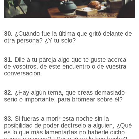
30.
¿Cuándo fue la última que gritó delante de
otra persona? ¿Y tu solo?
31.
Dile a tu pareja algo que te guste acerca
de vosotros, de este encuentro o de vuestra
conversación.
32.
¿Hay algún tema, que creas demasiado
serio o importante, para bromear sobre él?
33.
Si fueras a morir esta noche sin la
posibilidad de poder decírselo a alguien, ¿Qué
es lo que más lamentarías no haberle dicho
nunca a alguien? ¿Por qué no lo has hecho?