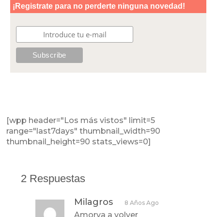
[wpp header="Los más vistos" limit=5
range="last7days" thumbnail_width=90
thumbnail_height=90 stats_views=0]
2 Respuestas
Milagros
8 Años Ago
Amorva a volver