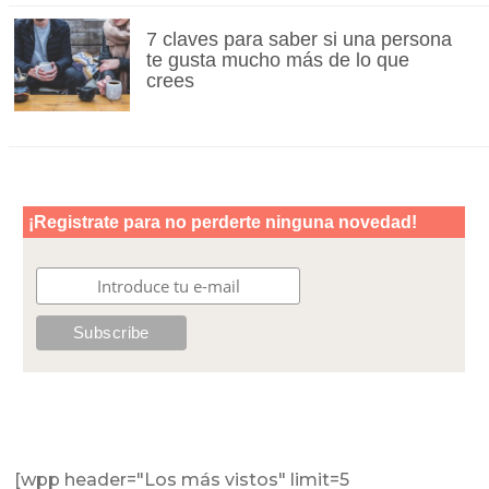
7 claves para saber si una persona
te gusta mucho más de lo que
crees
[wpp header="Los más vistos" limit=5