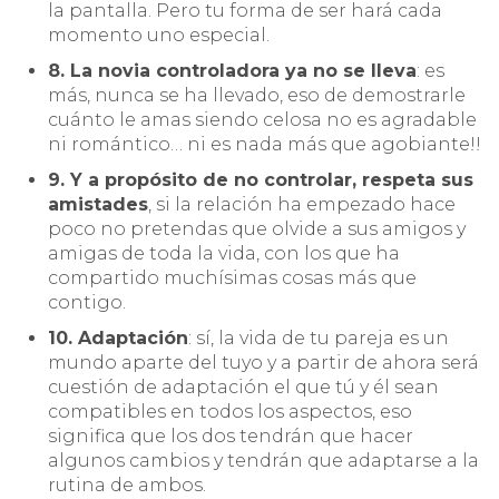
la pantalla. Pero tu forma de ser hará cada
momento uno especial.
8. La novia controladora ya no se lleva
: es
más, nunca se ha llevado, eso de demostrarle
cuánto le amas siendo celosa no es agradable
ni romántico… ni es nada más que agobiante!!
9. Y a propósito de no controlar, respeta sus
amistades
, si la relación ha empezado hace
poco no pretendas que olvide a sus amigos y
amigas de toda la vida, con los que ha
compartido muchísimas cosas más que
contigo.
10. Adaptación
: sí, la vida de tu pareja es un
mundo aparte del tuyo y a partir de ahora será
cuestión de adaptación el que tú y él sean
compatibles en todos los aspectos, eso
significa que los dos tendrán que hacer
algunos cambios y tendrán que adaptarse a la
rutina de ambos.