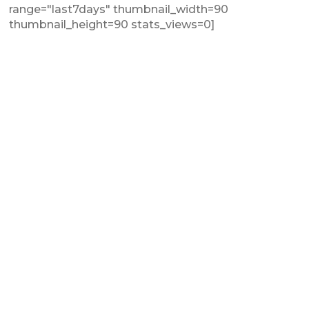
range="last7days" thumbnail_width=90
thumbnail_height=90 stats_views=0]