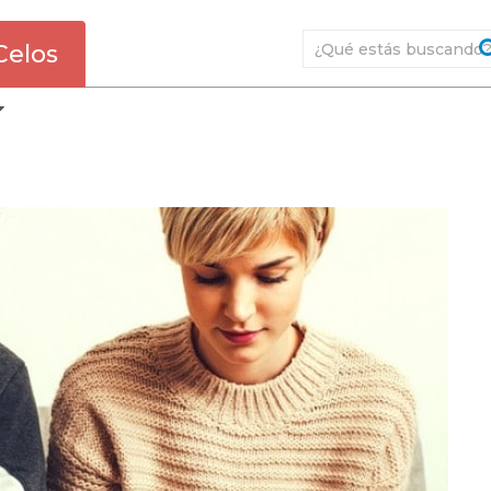
Celos