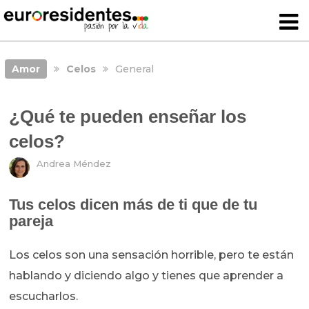
Amor
Celos
General
¿Qué te pueden enseñar los
celos?
Andrea Méndez
Tus celos dicen más de ti que de tu
pareja
Los celos son una sensación horrible, pero te están
hablando y diciendo algo y tienes que aprender a
escucharlos.