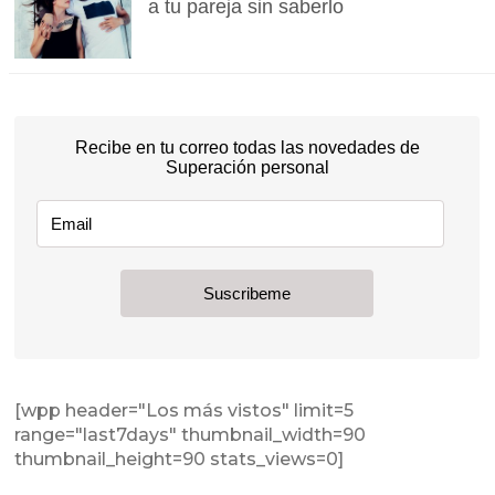
a tu pareja sin saberlo
[wpp header="Los más vistos" limit=5
range="last7days" thumbnail_width=90
thumbnail_height=90 stats_views=0]