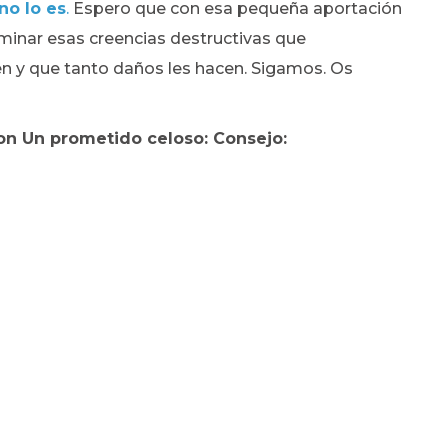
no lo es
.
Espero que con esa pequeña aportación
minar esas creencias destructivas que
 y que tanto daños les hacen. Sigamos. Os
on Un prometido celoso: Consejo: