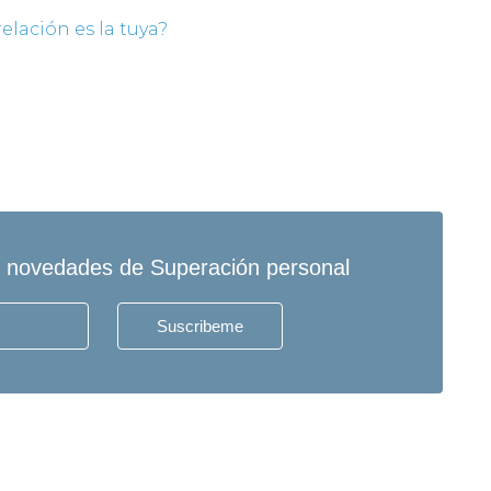
elación es la tuya?