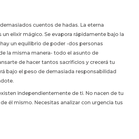
 demasiados cuentos de hadas. La eterna
 un elixir mágico. Se evapora rápidamente bajo la
o hay un equilibrio de poder -dos personas
de la misma manera- todo el asunto de
arte de hacer tantos sacrificios y crecerá tu
tará bajo el peso de demasiada responsabilidad
ndote.
 existen independientemente de ti. No nacen de tu
e él mismo. Necesitas analizar con urgencia tus