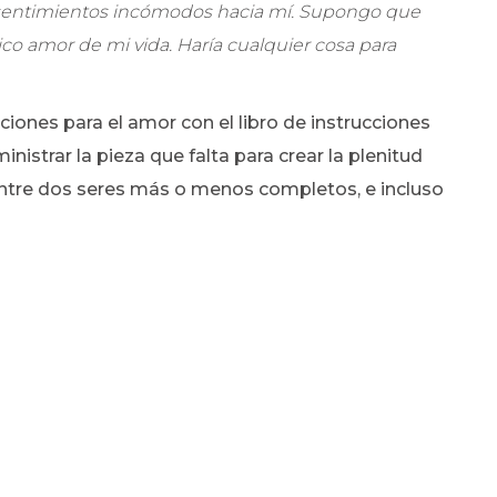
 sentimientos incómodos hacia mí. Supongo que
nico amor de mi vida. Haría cualquier cosa para
ciones para el amor con el libro de instrucciones
inistrar la pieza que falta para crear la plenitud
 entre dos seres más o menos completos, e incluso