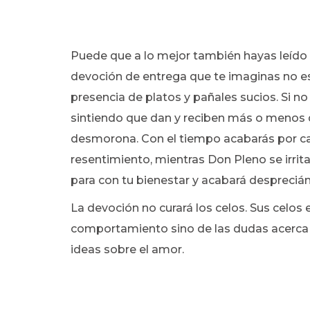
Puede que a lo mejor también hayas leído
devoción de entrega que te imaginas no es
presencia de platos y pañales sucios. Si n
sintiendo que dan y reciben más o menos 
desmorona. Con el tiempo acabarás por cans
resentimiento, mientras Don Pleno se irri
para con tu bienestar y acabará despreciá
La devoción no curará los celos. Sus celos
comportamiento sino de las dudas acerca d
ideas sobre el amor.