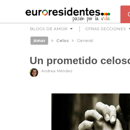
BLOGS DE AMOR
OTRAS SECCIONES
Amor
Celos
General
Un prometido celos
Andrea Méndez