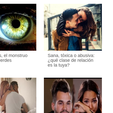
s, el monstruo
Sana, tóxica o abusiva:
verdes
¿qué clase de relación
es la tuya?