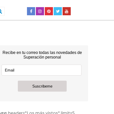
wpp header="Los más vistos" limit=5