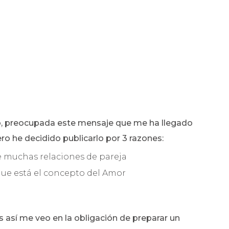
o, preocupada este mensaje que me ha llegado
o he decidido publicarlo por 3 razones:
e muchas relaciones de pareja
 que está el concepto del Amor
s así me veo en la obligación de preparar un