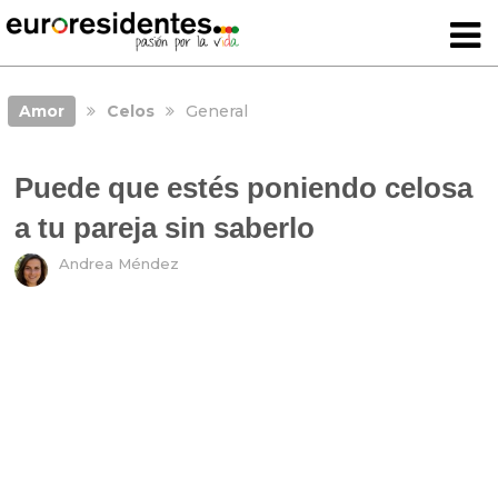
Amor
Celos
General
Puede que estés poniendo celosa
a tu pareja sin saberlo
Andrea Méndez