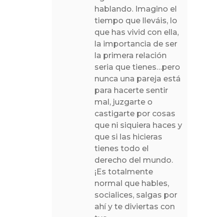
hablando. Imagino el
tiempo que lleváis, lo
que has vivid con ella,
la importancia de ser
la primera relación
seria que tienes…pero
nunca una pareja está
para hacerte sentir
mal, juzgarte o
castigarte por cosas
que ni siquiera haces y
que si las hicieras
tienes todo el
derecho del mundo.
¡Es totalmente
normal que hables,
socialices, salgas por
ahí y te diviertas con