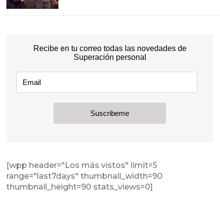
[wpp header="Los más vistos" limit=5
range="last7days" thumbnail_width=90
thumbnail_height=90 stats_views=0]