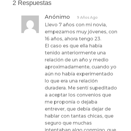
2 Respuestas
Anónimo
9 Años Ago
Llevo 7 años con mi novia,
empezamos muy jóvenes, con
16 años, ahora tengo 23.
El caso es que ella había
tenido anteriormente una
relación de un año y medio
aproximadamente, cuando yo
aún no había experimentado
lo que era una relación
duradera. Me sentí supeditado
a aceptar los convenios que
me proponía o dejaba
entrever, que debía dejar de
hablar con tantas chicas, que
seguro que muchas
intentaban algo conmigo, que