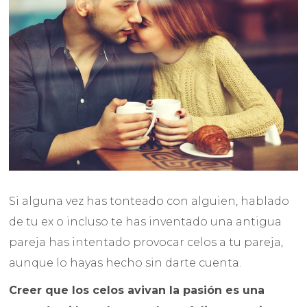
Si alguna vez has tonteado con alguien, hablado
de tu ex o incluso te has inventado una antigua
pareja has intentado provocar celos a tu pareja,
aunque lo hayas hecho sin darte cuenta.
Creer que los celos avivan la pasión es una