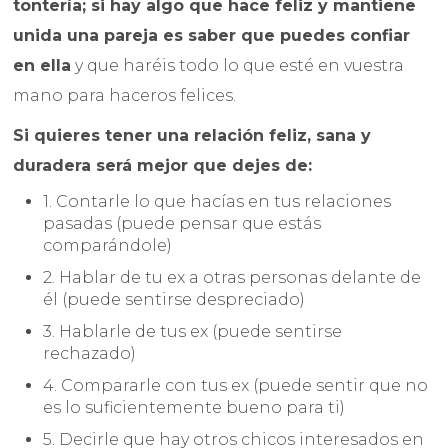
tontería; si hay algo que hace feliz y mantiene
unida una pareja es saber que puedes confiar
en ella
y que haréis todo lo que esté en vuestra
mano para haceros felices.
Si quieres tener una relación feliz, sana y
duradera será mejor que dejes de:
1. Contarle lo que hacías en tus relaciones
pasadas (puede pensar que estás
comparándole)
2. Hablar de tu ex a otras personas delante de
él (puede sentirse despreciado)
3. Hablarle de tus ex (puede sentirse
rechazado)
4. Compararle con tus ex (puede sentir que no
es lo suficientemente bueno para ti)
5. Decirle que hay otros chicos interesados en