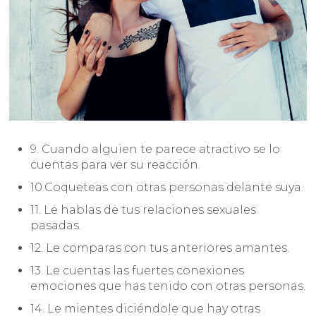
9. Cuando alguien te parece atractivo se lo
cuentas para ver su reacción.
10.Coqueteas con otras personas delante suya.
11. Le hablas de tus relaciones sexuales
pasadas.
12. Le comparas con tus anteriores amantes.
13. Le cuentas las fuertes conexiones
emociones que has tenido con otras personas.
14. Le mientes diciéndole que hay otras