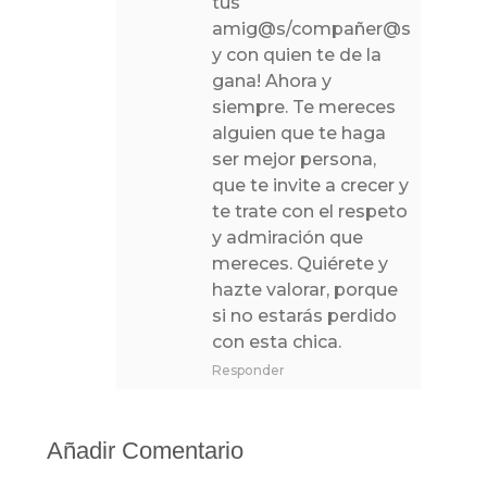
tus
amig@s/compañer@s
y con quien te de la
gana! Ahora y
siempre. Te mereces
alguien que te haga
ser mejor persona,
que te invite a crecer y
te trate con el respeto
y admiración que
mereces. Quiérete y
hazte valorar, porque
si no estarás perdido
con esta chica.
Responder
Añadir Comentario