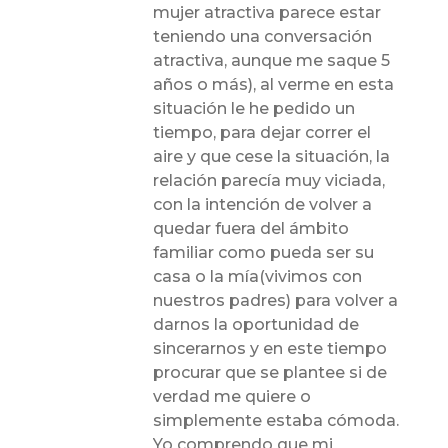
mujer atractiva parece estar
teniendo una conversación
atractiva, aunque me saque 5
años o más), al verme en esta
situación le he pedido un
tiempo, para dejar correr el
aire y que cese la situación, la
relación parecía muy viciada,
con la intención de volver a
quedar fuera del ámbito
familiar como pueda ser su
casa o la mía(vivimos con
nuestros padres) para volver a
darnos la oportunidad de
sincerarnos y en este tiempo
procurar que se plantee si de
verdad me quiere o
simplemente estaba cómoda.
Yo comprendo que mi