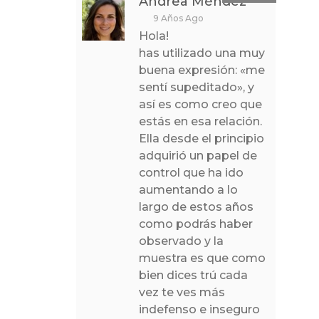
Andrea Méndez
9 Años Ago
Hola!
has utilizado una muy
buena expresión: «me
sentí supeditado», y
así es como creo que
estás en esa relación.
Ella desde el principio
adquirió un papel de
control que ha ido
aumentando a lo
largo de estos años
como podrás haber
observado y la
muestra es que como
bien dices trú cada
vez te ves más
indefenso e inseguro