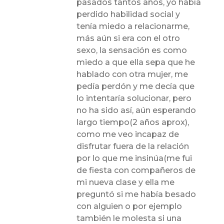
pasados tantos años, yo había
perdido habilidad social y
tenía miedo a relacionarme,
más aún si era con el otro
sexo, la sensación es como
miedo a que ella sepa que he
hablado con otra mujer, me
pedía perdón y me decía que
lo intentaría solucionar, pero
no ha sido así, aún esperando
largo tiempo(2 años aprox),
como me veo incapaz de
disfrutar fuera de la relación
por lo que me insinúa(me fui
de fiesta con compañeros de
mi nueva clase y ella me
preguntó si me había besado
con alguien o por ejemplo
también le molesta si una