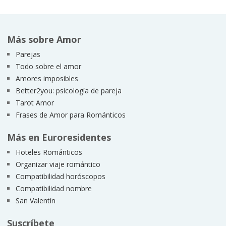
Más sobre Amor
Parejas
Todo sobre el amor
Amores imposibles
Better2you: psicología de pareja
Tarot Amor
Frases de Amor para Románticos
Más en Euroresidentes
Hoteles Románticos
Organizar viaje romántico
Compatibilidad horóscopos
Compatibilidad nombre
San Valentín
Suscríbete