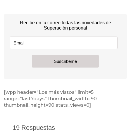
[wpp header="Los más vistos" limit=5
range="last7days" thumbnail_width=90
thumbnail_height=90 stats_views=0]
19 Respuestas