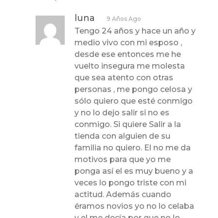
luna
9 Años Ago
Tengo 24 años y hace un año y
medio vivo con mi esposo ,
desde ese entonces me he
vuelto insegura me molesta
que sea atento con otras
personas , me pongo celosa y
sólo quiero que esté conmigo
y no lo dejo salir si no es
conmigo. Si quiere Salir a la
tienda con alguien de su
familia no quiero. El no me da
motivos para que yo me
ponga así el es muy bueno y a
veces lo pongo triste con mi
actitud. Además cuando
éramos novios yo no lo celaba
y el me decía por que no lo