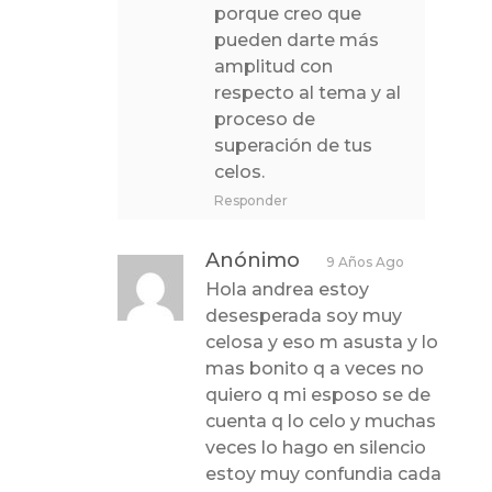
porque creo que
pueden darte más
amplitud con
respecto al tema y al
proceso de
superación de tus
celos.
Responder
Anónimo
9 Años Ago
Hola andrea estoy
desesperada soy muy
celosa y eso m asusta y lo
mas bonito q a veces no
quiero q mi esposo se de
cuenta q lo celo y muchas
veces lo hago en silencio
estoy muy confundia cada