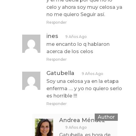
celo y ahora soy muy celosa ya
no me quiero Seguir así.
Responder
ines
9 Años Ago
me encanto lo q hablaron
acerca de los celos
Responder
Gatubella
9 Años Ago
Soy una celosa ya en la etapa
enferma …. y yo no quiero serlo
es horrible !!!
Responder
Andrea Méndez
9 Años Ago
Gatubella, es hora de