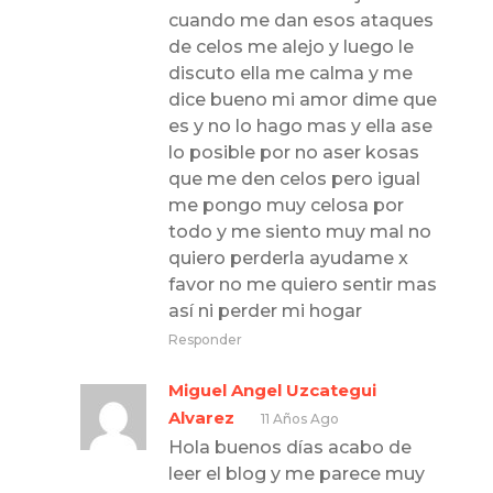
cuando me dan esos ataques
de celos me alejo y luego le
discuto ella me calma y me
dice bueno mi amor dime que
es y no lo hago mas y ella ase
lo posible por no aser kosas
que me den celos pero igual
me pongo muy celosa por
todo y me siento muy mal no
quiero perderla ayudame x
favor no me quiero sentir mas
así ni perder mi hogar
Responder
Miguel Angel Uzcategui
Alvarez
11 Años Ago
Hola buenos días acabo de
leer el blog y me parece muy