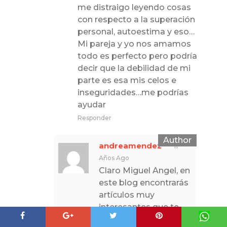
me distraigo leyendo cosas
con respecto a la superación
personal, autoestima y eso…
Mi pareja y yo nos amamos
todo es perfecto pero podría
decir que la debilidad de mi
parte es esa mis celos e
inseguridades…me podrías
ayudar
Responder
andreamendez
11
Años Ago
Claro Miguel Angel, en
este blog encontrarás
artículos muy
interesantes que te
ayudarán y además si