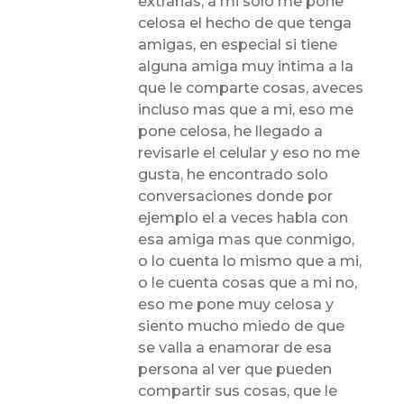
extrañas, a mi solo me pone
celosa el hecho de que tenga
amigas, en especial si tiene
alguna amiga muy intima a la
que le comparte cosas, aveces
incluso mas que a mi, eso me
pone celosa, he llegado a
revisarle el celular y eso no me
gusta, he encontrado solo
conversaciones donde por
ejemplo el a veces habla con
esa amiga mas que conmigo,
o lo cuenta lo mismo que a mi,
o le cuenta cosas que a mi no,
eso me pone muy celosa y
siento mucho miedo de que
se valla a enamorar de esa
persona al ver que pueden
compartir sus cosas, que le