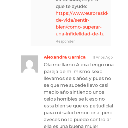
que te ayude:
https://www.euroresidentes.co
de-vida/sentir-
bien/como-superar-
una-infidelidad-de-tu
Responder
Alexandra Garnica
11 Años Ago
Ola me llamo Alexa tengo una
pareja de mi mismo sexo
llevamos seis años y pues no
se que me sucede llevo casi
medio año sintiendo unos
celos horribles se k eso no
esta bien se que es perjudicial
para mi salud emocional pero
aveces no lo puedo controlar
ella es una buena mujer