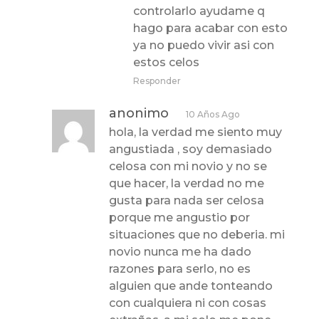
controlarlo ayudame q
hago para acabar con esto
ya no puedo vivir asi con
estos celos
Responder
anonimo
10 Años Ago
hola, la verdad me siento muy
angustiada , soy demasiado
celosa con mi novio y no se
que hacer, la verdad no me
gusta para nada ser celosa
porque me angustio por
situaciones que no deberia. mi
novio nunca me ha dado
razones para serlo, no es
alguien que ande tonteando
con cualquiera ni con cosas