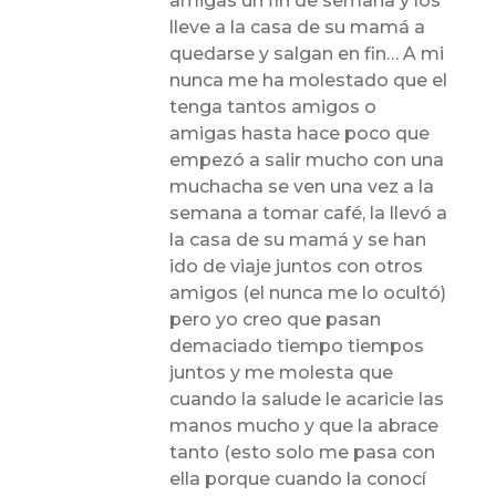
amigas un fin de semana y los
lleve a la casa de su mamá a
quedarse y salgan en fin… A mi
nunca me ha molestado que el
tenga tantos amigos o
amigas hasta hace poco que
empezó a salir mucho con una
muchacha se ven una vez a la
semana a tomar café, la llevó a
la casa de su mamá y se han
ido de viaje juntos con otros
amigos (el nunca me lo ocultó)
pero yo creo que pasan
demaciado tiempo tiempos
juntos y me molesta que
cuando la salude le acaricie las
manos mucho y que la abrace
tanto (esto solo me pasa con
ella porque cuando la conocí