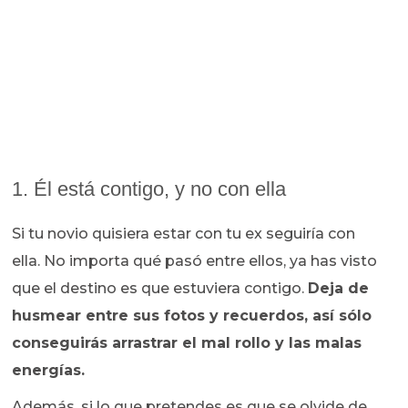
1. Él está contigo, y no con ella
Si tu novio quisiera estar con tu ex seguiría con
ella. No importa qué pasó entre ellos, ya has visto
que el destino es que estuviera contigo.
Deja de
husmear entre sus fotos y recuerdos, así sólo
conseguirás arrastrar el mal rollo y las malas
energías.
Además, si lo que pretendes es que se olvide de