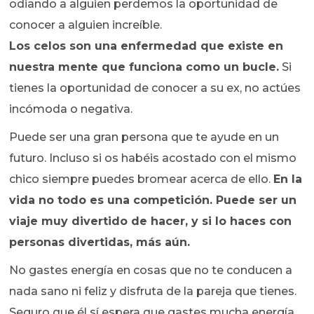
odiando a alguien perdemos la oportunidad de
conocer a alguien increíble.
Los celos son una enfermedad que existe en
nuestra mente que funciona como un bucle.
Si
tienes la oportunidad de conocer a su ex, no actúes
incómoda o negativa.
Puede ser una gran persona que te ayude en un
futuro. Incluso si os habéis acostado con el mismo
chico siempre puedes bromear acerca de ello.
En la
vida no todo es una competición. Puede ser un
viaje muy divertido de hacer, y si lo haces con
personas divertidas, más aún.
No gastes energía en cosas que no te conducen a
nada sano ni feliz y disfruta de la pareja que tienes.
Seguro que él sí espera que gastes mucha energía