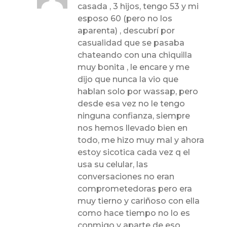
casada , 3 hijos, tengo 53 y mi
esposo 60 (pero no los
aparenta) , descubrí por
casualidad que se pasaba
chateando con una chiquilla
muy bonita , le encare y me
dijo que nunca la vio que
hablan solo por wassap, pero
desde esa vez no le tengo
ninguna confianza, siempre
nos hemos llevado bien en
todo, me hizo muy mal y ahora
estoy sicotica cada vez q el
usa su celular, las
conversaciones no eran
comprometedoras pero era
muy tierno y cariñoso con ella
como hace tiempo no lo es
conmigo y aparte de eso