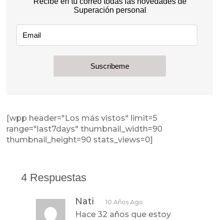
[wpp header="Los más vistos" limit=5
range="last7days" thumbnail_width=90
thumbnail_height=90 stats_views=0]
4 Respuestas
Nati
10 Años Ago
Hace 32 años que estoy