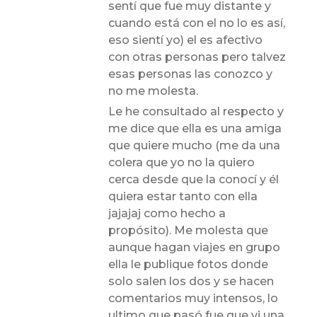
sentí que fue muy distante y
cuando está con el no lo es así,
eso sientí yo) el es afectivo
con otras personas pero talvez
esas personas las conozco y
no me molesta.
Le he consultado al respecto y
me dice que ella es una amiga
que quiere mucho (me da una
colera que yo no la quiero
cerca desde que la conocí y él
quiera estar tanto con ella
jajajaj como hecho a
propósito). Me molesta que
aunque hagan viajes en grupo
ella le publique fotos donde
solo salen los dos y se hacen
comentarios muy intensos, lo
ultimo que pasó fue que vi una