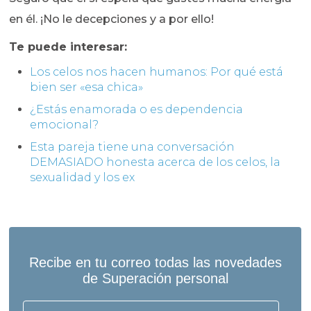
en él. ¡No le decepciones y a por ello!
Te puede interesar:
Los celos nos hacen humanos: Por qué está
bien ser «esa chica»
¿Estás enamorada o es dependencia
emocional?
Esta pareja tiene una conversación
DEMASIADO honesta acerca de los celos, la
sexualidad y los ex