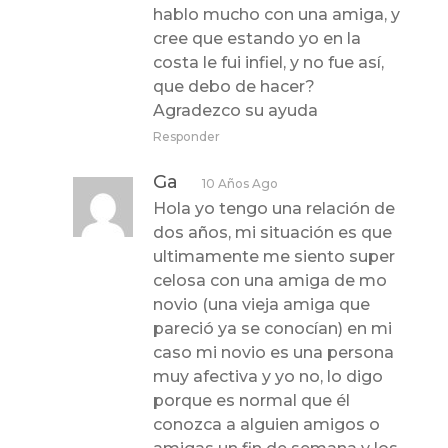
hablo mucho con una amiga, y
cree que estando yo en la
costa le fui infiel, y no fue así,
que debo de hacer?
Agradezco su ayuda
Responder
Ga
10 Años Ago
Hola yo tengo una relación de
dos años, mi situación es que
ultimamente me siento super
celosa con una amiga de mo
novio (una vieja amiga que
pareció ya se conocían) en mi
caso mi novio es una persona
muy afectiva y yo no, lo digo
porque es normal que él
conozca a alguien amigos o