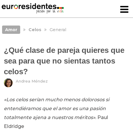
Amor
Celos
General
¿Qué clase de pareja quieres que
sea para que no sientas tantos
celos?
Andrea Méndez
«Los celos serían mucho menos dolorosos si
entendiéramos que el amor es una pasión
totalmente ajena a nuestros méritos»
. Paul
Eldridge