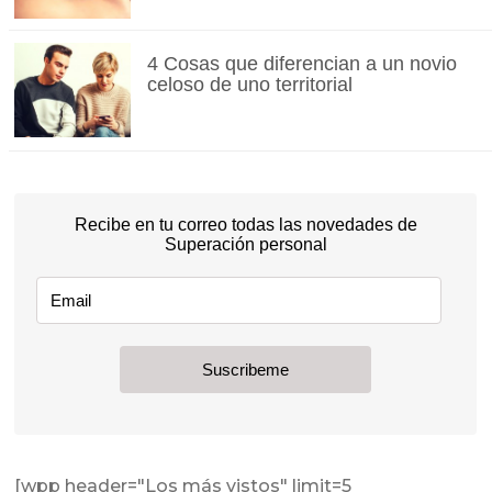
4 Cosas que diferencian a un novio
celoso de uno territorial
[wpp header="Los más vistos" limit=5