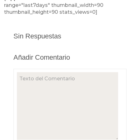
range="last7days" thumbnail_width=90
thumbnail_height=90 stats_views=0]
Sin Respuestas
Añadir Comentario