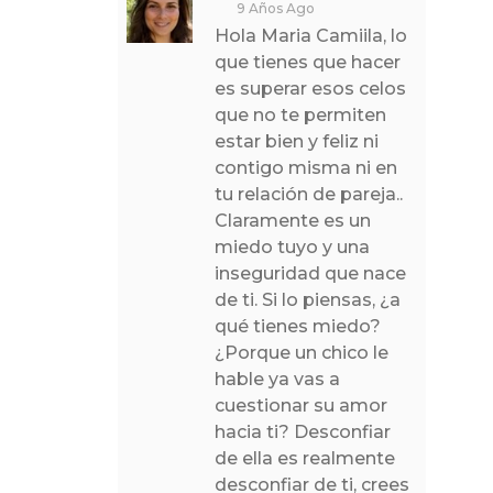
9 Años Ago
Hola Maria Camiila, lo
que tienes que hacer
es superar esos celos
que no te permiten
estar bien y feliz ni
contigo misma ni en
tu relación de pareja..
Claramente es un
miedo tuyo y una
inseguridad que nace
de ti. Si lo piensas, ¿a
qué tienes miedo?
¿Porque un chico le
hable ya vas a
cuestionar su amor
hacia ti? Desconfiar
de ella es realmente
desconfiar de ti, crees