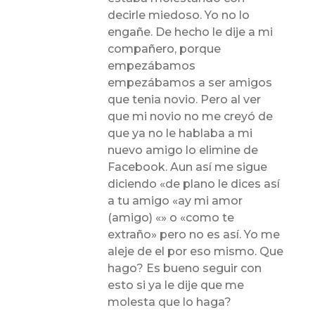
decirle miedoso. Yo no lo
engañe. De hecho le dije a mi
compañero, porque
empezábamos
empezábamos a ser amigos
que tenia novio. Pero al ver
que mi novio no me creyó de
que ya no le hablaba a mi
nuevo amigo lo elimine de
Facebook. Aun así me sigue
diciendo «de plano le dices así
a tu amigo «ay mi amor
(amigo) «» o «como te
extraño» pero no es así. Yo me
aleje de el por eso mismo. Que
hago? Es bueno seguir con
esto si ya le dije que me
molesta que lo haga?