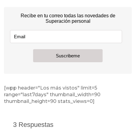
[wpp header="Los más vistos" limit=5
range="last7days" thumbnail_width=90
thumbnail_height=90 stats_views=0]
3 Respuestas