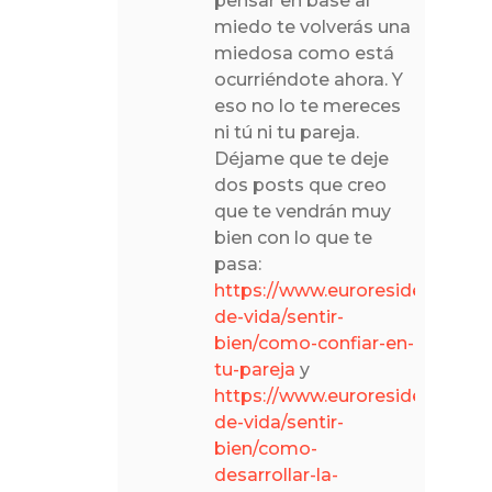
pensar en base al
miedo te volverás una
miedosa como está
ocurriéndote ahora. Y
eso no lo te mereces
ni tú ni tu pareja.
Déjame que te deje
dos posts que creo
que te vendrán muy
bien con lo que te
pasa:
https://www.euroresidentes.co
de-vida/sentir-
bien/como-confiar-en-
tu-pareja
y
https://www.euroresidentes.co
de-vida/sentir-
bien/como-
desarrollar-la-