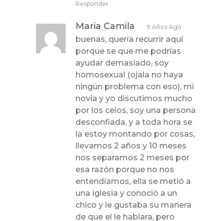
Responder
Maria Camila
9 Años Ago
buenas, quería recurrir aquí
porque se que me podrías
ayudar demasiado, soy
homosexual (ojala no haya
ningún problema con eso), mi
novia y yo discutimos mucho
por los celos, soy una persona
desconfiada, y a toda hora se
la estoy montando por cosas,
llevamos 2 años y 10 meses
nos separamos 2 meses por
esa razón porque no nos
entendíamos, ella se metió a
una iglesia y conoció a un
chico y le gustaba su manera
de que el le hablara, pero