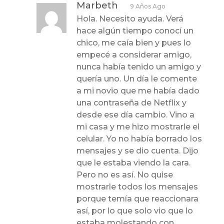
Marbeth
9 Años Ago
Hola. Necesito ayuda. Verá
hace algún tiempo conocí un
chico, me caía bien y pues lo
empecé a considerar amigo,
nunca había tenido un amigo y
quería uno. Un día le comente
a mi novio que me había dado
una contraseña de Netflix y
desde ese día cambio. Vino a
mi casa y me hizo mostrarle el
celular. Yo no había borrado los
mensajes y se dio cuenta. Dijo
que le estaba viendo la cara.
Pero no es así. No quise
mostrarle todos los mensajes
porque temía que reaccionara
así, por lo que solo vio que lo
estaba molestando con