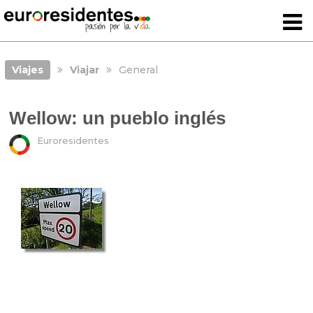
Viajes
Viajar
General
Wellow: un pueblo inglés
Euroresidentes