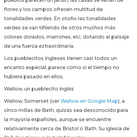
pueblos parecen un jardín, las casas se llenan de
flores y los campos ofrecen multitud de
tonalidades verdes. En otoño las tonalidades
verdes se van tiñiendo de otros muchos más
colores dorados, marrones, etc. dotando al paisaje
de una fuerza eztraordinaria.
Los pueblecitos ingleses tienen casi todos un
encanto especial, parece como si el tiempo no
hubiera pasado en ellos.
Wellow, un pueblecito inglés
Wellow, Somerset (ver
Wellow en Google Map
), a
cinco millas de Bath, quizás sea desconocido para
la mayoría españoles, aunque se encuentre
relativamente cerca de Bristol o Bath.
Su iglesia de