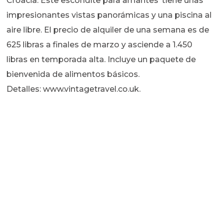
Croacia. Este escondite para amantes ‘tiene unas
impresionantes vistas panorámicas y una piscina al
aire libre. El precio de alquiler de una semana es de
625 libras a finales de marzo y asciende a 1.450
libras en temporada alta. Incluye un paquete de
bienvenida de alimentos básicos.
Detalles: www.vintagetravel.co.uk.