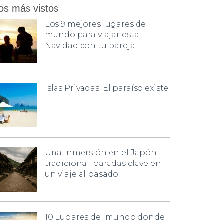
os más vistos
Los 9 mejores lugares del
mundo para viajar esta
Navidad con tu pareja
Islas Privadas: El paraíso existe
Una inmersión en el Japón
tradicional: paradas clave en
un viaje al pasado
10 Lugares del mundo donde