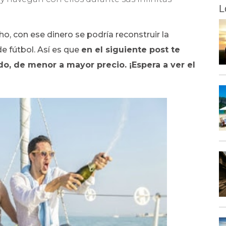
L
ho, con ese dinero se podría reconstruir la
e fútbol. Así es que
en el siguiente post te
o, de menor a mayor precio. ¡Espera a ver el