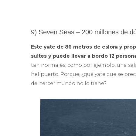
9) Seven Seas – 200 millones de dó
Este yate de
86 metros de eslora y prop
suites y puede llevar a bordo 12 person
tan normales, como por ejemplo, una sala 
helipuerto. Porque, ¿qué yate que se pre
del tercer mundo no lo tiene?