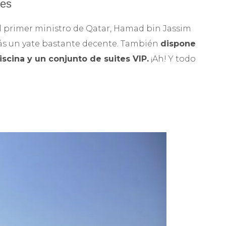
res
 primer ministro de Qatar, Hamad bin Jassim
arás un yate bastante decente. También
dispone
iscina y un conjunto de suites VIP.
¡Ah! Y todo