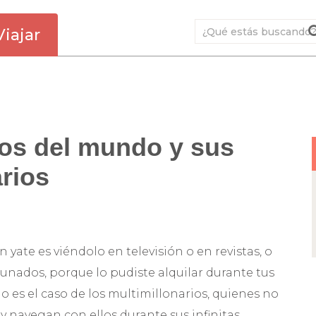
Viajar
ros del mundo y sus
rios
yate es viéndolo en televisión o en revistas, o
rtunados, porque lo pudiste alquilar durante tus
o es el caso de los multimillonarios, quienes no
 y navegan con ellos durante sus infinitas