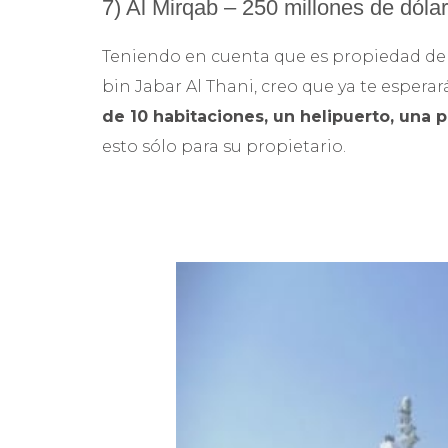
7) Al Mirqab – 250 millones de dóla
Teniendo en cuenta que es propiedad del
bin Jabar Al Thani, creo que ya te esper
de 10 habitaciones, un helipuerto, una p
esto sólo para su propietario.