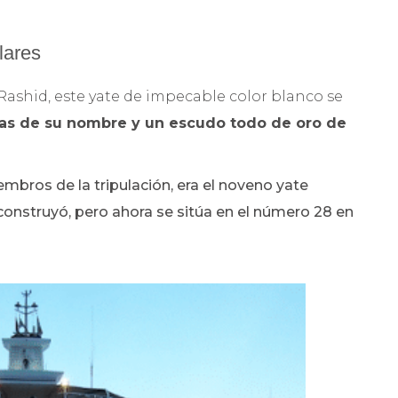
lares
Rashid, este yate de impecable color blanco se
tras de su nombre y un escudo todo de oro de
mbros de la tripulación, era el noveno yate
onstruyó, pero ahora se sitúa en el número 28 en