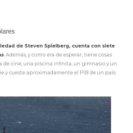
lares
iedad de Steven Spielberg, cuenta con siete
as
. Además, y como era de esperar, tiene cosas
de cine, una piscina infinita, un gimnasio y un
cie y cueste aproximadamente el PIB de un país