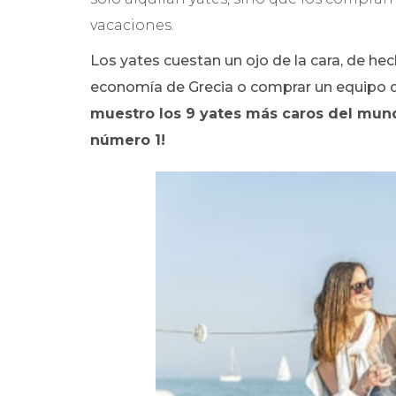
vacaciones.
Los yates cuestan un ojo de la cara, de hec
economía de Grecia o comprar un equipo d
muestro los 9 yates más caros del mund
número 1!