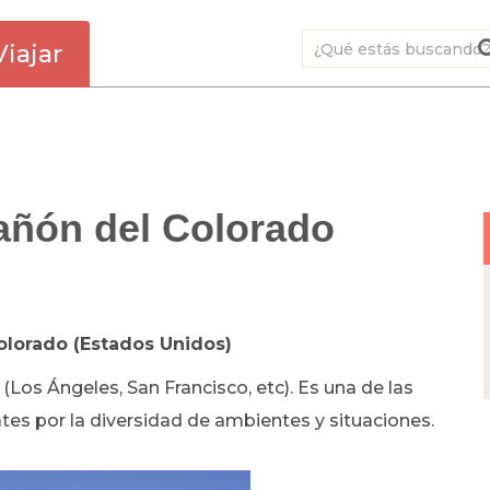
Viajar
añón del Colorado
Colorado (Estados Unidos)
e (Los Ángeles, San Francisco, etc). Es una de las
tes por la diversidad de ambientes y situaciones.