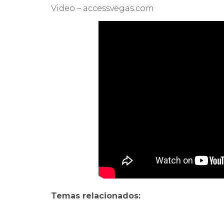
Video – accessvegas.com
Temas relacionados: