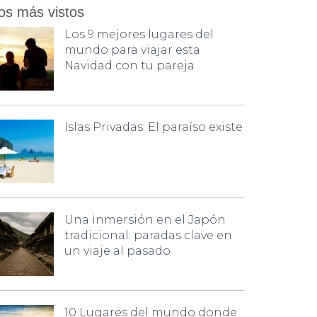
os más vistos
Los 9 mejores lugares del
mundo para viajar esta
Navidad con tu pareja
Islas Privadas: El paraíso existe
Una inmersión en el Japón
tradicional: paradas clave en
un viaje al pasado
10 Lugares del mundo donde