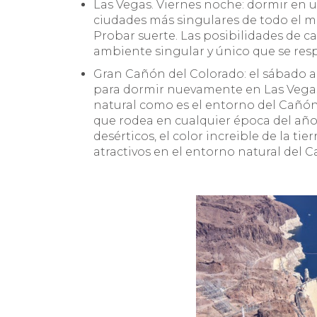
Las Vegas. Viernes noche: dormir en un
ciudades más singulares de todo el mu
Probar suerte. Las posibilidades de cas
ambiente singular y único que se resp
Gran Cañón del Colorado: el sábado al
para dormir nuevamente en Las Vegas
natural como es el entorno del Cañón d
que rodea en cualquier época del año a
desérticos, el color increible de la ti
atractivos en el entorno natural del 