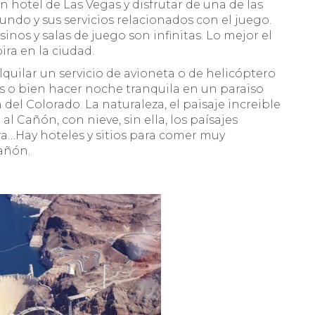
 hotel de Las Vegas y disfrutar de una de las
ndo y sus servicios relacionados con el juego.
inos y salas de juego son infinitas. Lo mejor el
ira en la ciudad.
quilar un servicio de avioneta o de helicóptero
 o bien hacer noche tranquila en un paraiso
el Colorado. La naturaleza, el paisaje increible
l Cañón, con nieve, sin ella, los paísajes
erra…Hay hoteles y sitios para comer muy
Cañón.