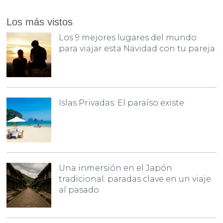
Los más vistos
Los 9 mejores lugares del mundo
para viajar esta Navidad con tu pareja
Islas Privadas: El paraíso existe
Una inmersión en el Japón
tradicional: paradas clave en un viaje
al pasado