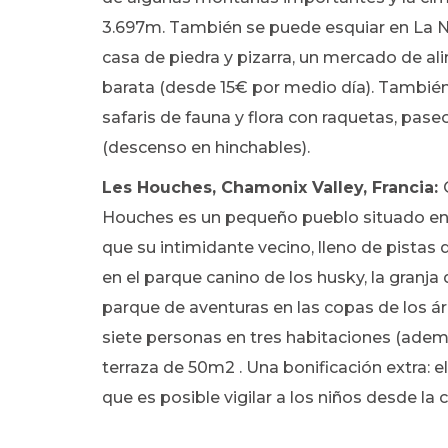
3.697m. También se puede esquiar en La No
casa de piedra y pizarra, un mercado de a
barata (desde 15€ por medio día). También 
safaris de fauna y flora con raquetas, paseo
(descenso en hinchables).
Les Houches, Chamonix Valley, Francia:
Houches es un pequeño pueblo situado en 
que su intimidante vecino, lleno de pistas 
en el parque canino de los husky, la granja
parque de aventuras en las copas de los á
siete personas en tres habitaciones (adem
terraza de 50m2 . Una bonificación extra: el
que es posible vigilar a los niños desde l