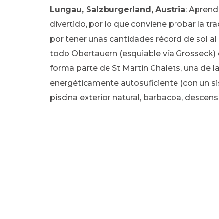
Lungau, Salzburgerland, Austria
: Aprend
divertido, por lo que conviene probar la tr
por tener unas cantidades récord de sol al
todo Obertauern (esquiable vía Grosseck) d
forma parte de St Martin Chalets, una de 
energéticamente autosuficiente (con un si
piscina exterior natural, barbacoa, descen