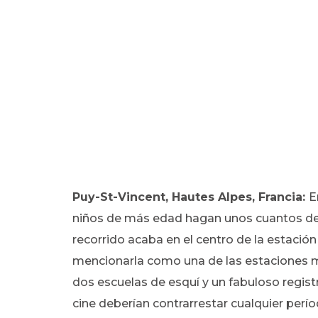
Puy-St-Vincent, Hautes Alpes, Francia:
E
niños de más edad hagan unos cuantos des
recorrido acaba en el centro de la estación
mencionarla como una de las estaciones má
dos escuelas de esquí y un fabuloso registr
cine deberían contrarrestar cualquier perí