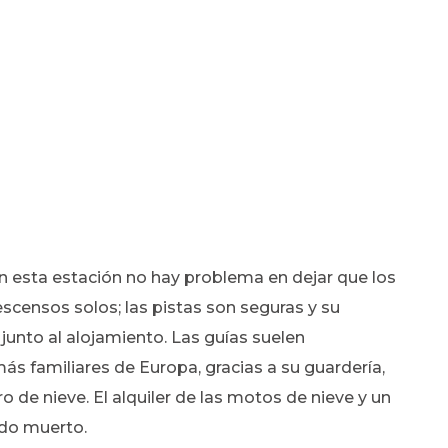
n esta estación no hay problema en dejar que los
censos solos; las pistas son seguras y su
 junto al alojamiento. Las guías suelen
s familiares de Europa, gracias a su guardería,
o de nieve. El alquiler de las motos de nieve y un
odo muerto.