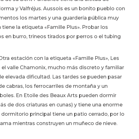
rma y Valfréjus. Aussois es un bonito pueblo con
limentos los martes y una guardería pública muy
tiene la etiqueta «Famille Plus». Probar los
s en burro, trineos tirados por perros o el tubing
Otra estación con la etiqueta «Famille Plus», Les
el valle Chamonix, mucho más discreto y familiar
de elevada dificultad. Las tardes se pueden pasar
 de cabras, los ferrocarriles de montaña y un
rboles. En Etoile des Beaux Arts pueden dormir
ás de dos criaturas en cunas) y tiene una enorme
 dormitorio principal tiene un patio cerrado, por lo
a cama mientras construyen un muñeco de nieve.