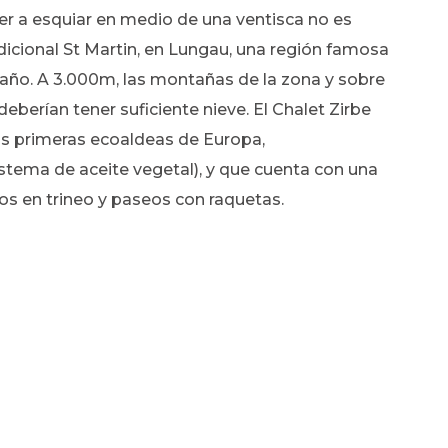
er a esquiar en medio de una ventisca no es
adicional St Martin, en Lungau, una región famosa
 año. A 3.000m, las montañas de la zona y sobre
eberían tener suficiente nieve. El Chalet Zirbe
las primeras ecoaldeas de Europa,
stema de aceite vegetal), y que cuenta con una
sos en trineo y paseos con raquetas.