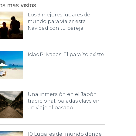
os más vistos
Los 9 mejores lugares del
mundo para viajar esta
Navidad con tu pareja
Islas Privadas: El paraíso existe
Una inmersión en el Japón
tradicional: paradas clave en
un viaje al pasado
10 Lugares del mundo donde