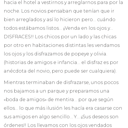
hacia el hotel a vestirnos y arreglarnos para por la
noche. Los novios pensaban que tenían que ir
bien arreglados y así lo hicieron pero… cuándo
todos estábamos listos… ¡¡Venda en los ojos y…
DISFRACES!! Los chicos por un lado y las chicas
por otro en habitaciones distintas les vendamos
los ojos y los disfrazamos de popeye y olivia.
(historias de amigos e infancia… el disfraz es por
anécdota del novio, pero puede ser cualquiera).
Mientras terminaban de disfrazarse, unos pocos
nos bajamos a un parque y preparamos una
«boda de amigos» de mentira… por que según
ellos… lo que más ilusión les hacía era casarse con
sus amigos en algo sencillo… Y… ¡¡Sus deseos son
órdenes!! Los llevamos con los ojos vendados