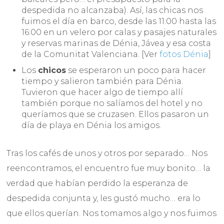
despedida no alcanzaba). Así, las chicas nos
fuimos el día en barco, desde las 11:00 hasta las
16:00 en un velero por calas y pasajes naturales
y reservas marinas de Dénia, Jávea y esa costa
de la Comunitat Valenciana. [Ver
fotos Dénia
]
Los
chicos
se esperaron un poco para hacer
tiempo y salieron también para Dénia.
Tuvieron que hacer algo de tiempo allí
también porque no salíamos del hotel y no
queríamos que se cruzasen. Ellos pasaron un
día de playa en Dénia los amigos.
Tras los cafés de unos y otros por separado… Nos
reencontramos, el encuentro fue muy bonito… la
verdad que habían perdido la esperanza de
despedida conjunta y, les gustó mucho… era lo
que ellos querían. Nos tomamos algo y nos fuimos