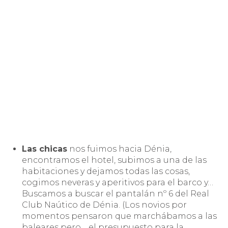
Las chicas
nos fuimos hacia Dénia,
encontramos el hotel, subimos a una de las
habitaciones y dejamos todas las cosas,
cogimos neveras y aperitivos para el barco y…
Buscamos a buscar el pantalán nº 6 del Real
Club Naútico de Dénia. (Los novios por
momentos pensaron que marchábamos a las
baleares pero… el presupuesto para la