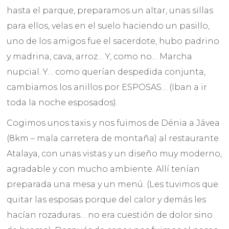
hasta el parque, preparamos un altar, unas sillas
para ellos, velas en el suelo haciendo un pasillo,
uno de los amigos fue el sacerdote, hubo padrino
y madrina, cava, arroz… Y, como no… Marcha
nupcial. Y… como querían despedida conjunta,
cambiamos los anillos por ESPOSAS… (Iban a ir
toda la noche esposados).
Cogimos unos taxis y nos fuimos de Dénia a Jávea
(8km – mala carretera de montaña) al restaurante
Atalaya, con unas vistas y un diseño muy moderno,
agradable y con mucho ambiente. Allí tenían
preparada una mesa y un menú. (Les tuvimos que
quitar las esposas porque del calor y demás les
hacían rozaduras… no era cuestión de dolor sino