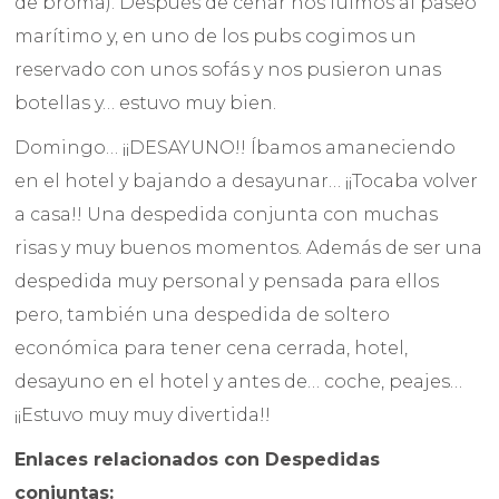
de broma). Después de cenar nos fuimos al paseo
marítimo y, en uno de los pubs cogimos un
reservado con unos sofás y nos pusieron unas
botellas y… estuvo muy bien.
Domingo… ¡¡DESAYUNO!! Íbamos amaneciendo
en el hotel y bajando a desayunar… ¡¡Tocaba volver
a casa!! Una despedida conjunta con muchas
risas y muy buenos momentos. Además de ser una
despedida muy personal y pensada para ellos
pero, también una despedida de soltero
económica para tener cena cerrada, hotel,
desayuno en el hotel y antes de… coche, peajes…
¡¡Estuvo muy muy divertida!!
Enlaces relacionados con Despedidas
conjuntas: