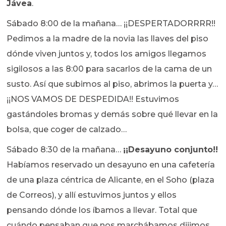
Jávea
.
Sábado 8:00 de la mañana… ¡¡DESPERTADORRRR!!
Pedimos a la madre de la novia las llaves del piso
dónde viven juntos y, todos los amigos llegamos
sigilosos a las 8:00 para sacarlos de la cama de un
susto. Así que subimos al piso, abrimos la puerta y…
¡¡NOS VAMOS DE DESPEDIDA!! Estuvimos
gastándoles bromas y demás sobre qué llevar en la
bolsa, que coger de calzado…
Sábado 8:30 de la mañana…
¡¡Desayuno conjunto!!
Habíamos reservado un desayuno en una cafetería
de una plaza céntrica de Alicante, en el Soho (plaza
de Correos), y allí estuvimos juntos y ellos
pensando dónde los íbamos a llevar. Total que
cuándo pensaban que nos marchábamos dijimos…