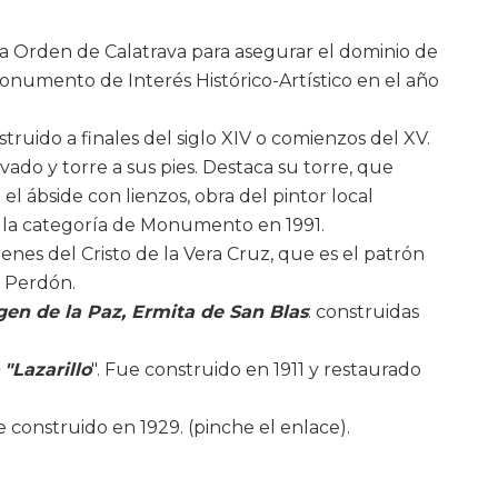
a Orden de Calatrava para asegurar el dominio de
numento de Interés Histórico-Artístico en el año
struido a finales del siglo XIV o comienzos del XV.
ado y torre a sus pies. Destaca su torre, que
el ábside con lienzos, obra del pintor local
on la categoría de Monumento en 1991.
enes del Cristo de la Vera Cruz, que es el patrón
 Perdón.
gen de la Paz, Ermita de San Blas
: construidas
 "Lazarillo
". Fue construido en 1911 y restaurado
ue construido en 1929. (pinche el enlace).