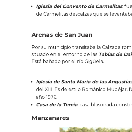
Iglesia del Convento de Carmelitas
: fu
de Carmelitas descalzas que se levantaba
Arenas de San Juan
Por su municipio transitaba la Calzada ro
situado en el entorno de las
Tablas de Dai
Está bañado por el río Gigüela.
Iglesia de Santa María de las Angustia
del XIII. Es de estilo Románico Mudéjar, f
año 1976.
Casa de la Tercia
: casa blasonada constru
Manzanares