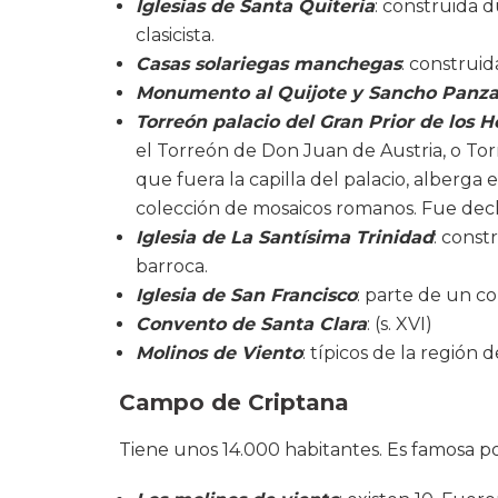
Iglesias de Santa Quiteria
: construida d
clasicista.
Casas solariegas manchegas
: construida
Monumento al Quijote y Sancho Panz
Torreón palacio del Gran Prior de los Ho
el Torreón de Don Juan de Austria, o Tor
que fuera la capilla del palacio, alberga 
colección de mosaicos romanos. Fue decla
Iglesia de La Santísima Trinidad
: const
barroca.
Iglesia de San Francisco
: parte de un c
Convento de Santa Clara
: (s. XVI)
Molinos de Viento
: típicos de la región
Campo de Criptana
Tiene unos 14.000 habitantes. Es famosa po