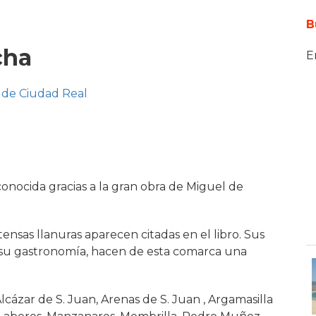
B
cha
E
de Ciudad Real
onocida gracias a la gran obra de Miguel de
tensas llanuras aparecen citadas en el libro. Sus
, su gastronomía, hacen de esta comarca una
cázar de S. Juan, Arenas de S. Juan , Argamasilla