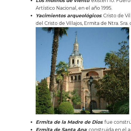
Los molinos de viento
: existen 10. Fue
Artístico Nacional, en el año 1995.
Yacimientos arqueológicos
: Cristo de V
del Cristo de Villajos, Ermita de Ntra. Sr
Ermita de la Madre de Dios
: fue constru
Ermita de Santa Ana
: construida en el a