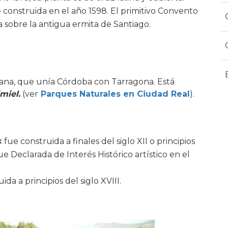
e construida en el año 1598. El primitivo Convento
 sobre la antigua ermita de Santiago.
mana, que unía Córdoba con Tarragona. Está
miel.
(ver
Parques Naturales en Ciudad Real
).
s
: fue construida a finales del siglo XII o principios
ue Declarada de Interés Histórico artístico en el
ida a principios del siglo XVIII.