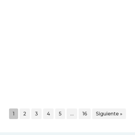
1
2
3
4
5
…
16
Siguiente »