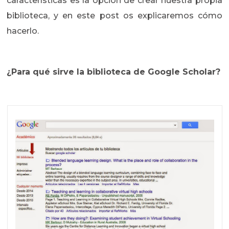
características es la opción de crear nuestra propia
biblioteca, y en este post os explicaremos cómo
hacerlo.
¿Para qué sirve la biblioteca de Google Scholar?