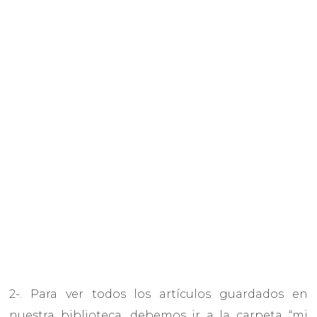
2-. Para ver todos los artículos guardados en
nuestra biblioteca, debemos ir a la carpeta “mi