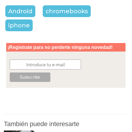
Android
chromebooks
iphone
También puede interesarte