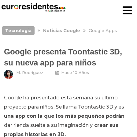
Tecnología
Noticias Google
Google Apps
Google presenta Toontastic 3D,
su nueva app para niños
M. Rodríguez
Hace 10 Años
Google ha presentado esta semana su último
proyecto para niños. Se llama Toontastic 3D y es
una app con la que los más pequeños podrán
dar rienda suelta a su imaginación y
crear sus
propias historias en 3D.