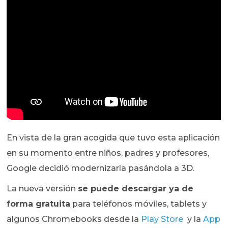
En vista de la gran acogida que tuvo esta aplicación
en su momento entre niños, padres y profesores,
Google decidió modernizarla pasándola a 3D.
La nueva versión
se puede descargar ya de
forma gratuita
para teléfonos móviles, tablets y
algunos Chromebooks desde la
Play Store
y la
App