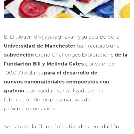
El Dr. Aravind Vijayaraghavan y su equipo de la
Universidad de Manchester
han recibido una
subvención
Grand Challenges Explorations
de la
Fundación Bill y Melinda Gates
por valor de
100.000 dólares
para el desarrollo de
nuevos nanomateriales compuestos con
grafeno
que puedan ser utilizados en la
fabricación de los preservativos de
próxima generación.
Se trata de la última iniciativa de la Fundación