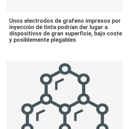
Unos electrodos de grafeno impresos por
inyección de tinta podrían dar lugar a
dispositivos de gran superficie, bajo coste
y posiblemente plegables