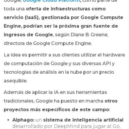
Google,
Google Cloud Platform
,
como parte de
toda una
oferta de infraestructuras como
servicio (IaaS), gestionada por Google Compute
Engine,
podrían ser la próxima gran fuente de
ingresos de Google
, según Diane B. Greene,
directora de Google Compute Engine.
La idea es permitir a sus clientes utilizar el hardware
de computación de Google y sus diversas API y
tecnologías de análisis en la nube por un precio
asequible.
Además de aplicar la IA en sus herramientas
tradicionales, Google ha puesto en marcha
otros
proyectos más específicos de este campo
:
Alphago:
un
sistema de inteligencia artificial
desarrollado por DeepMind para jugar al Go,