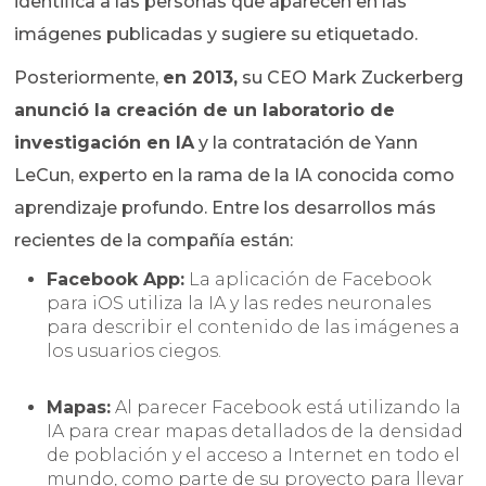
identifica a las personas que aparecen en las
imágenes publicadas y sugiere su etiquetado.
Posteriormente,
en 2013,
su CEO Mark Zuckerberg
anunció la creación de un laboratorio de
investigación en IA
y la contratación de Yann
LeCun, experto en la rama de la IA conocida como
aprendizaje profundo. Entre los desarrollos más
recientes de la compañía están:
Facebook App:
La aplicación de Facebook
para iOS utiliza la IA y las redes neuronales
para describir el contenido de las imágenes a
los usuarios ciegos.
Mapas:
Al parecer Facebook está utilizando la
IA para crear mapas detallados de la densidad
de población y el acceso a Internet en todo el
mundo, como parte de su proyecto para llevar