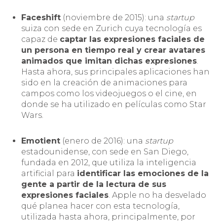
Faceshift
(noviembre de 2015): una
startup
suiza con sede en Zurich cuya tecnología es
capaz de
captar las expresiones faciales de
un persona en tiempo real y crear avatares
animados que imitan dichas expresiones
.
Hasta ahora, sus principales aplicaciones han
sido en la creación de animaciones para
campos como los videojuegos o el cine, en
donde se ha utilizado en películas como Star
Wars.
Emotient
(enero de 2016): una
startup
estadounidense, con sede en San Diego,
fundada en 2012, que utiliza la inteligencia
artificial para
identificar las emociones de la
gente a partir de la lectura de sus
expresiones faciales
. Apple no ha desvelado
qué planea hacer con esta tecnología,
utilizada hasta ahora, principalmente, por