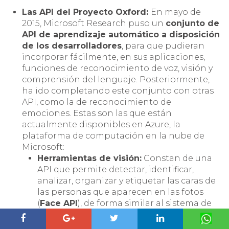
Las API del Proyecto Oxford:
En mayo de
2015, Microsoft Research puso un
conjunto de
API de aprendizaje automático a disposición
de los desarrolladores
, para que pudieran
incorporar fácilmente, en sus aplicaciones,
funciones de reconocimiento de voz, visión y
comprensión del lenguaje. Posteriormente,
ha ido completando este conjunto con otras
API, como la de reconocimiento de
emociones. Estas son las que están
actualmente disponibles en Azure, la
plataforma de computación en la nube de
Microsoft:
Herramientas de visión:
Constan de una
API que permite detectar, identificar,
analizar, organizar y etiquetar las caras de
las personas que aparecen en las fotos
(
Face API
), de forma similar al sistema de
etiquetado automático de Facebook o
Google Fotos; y otra que permite