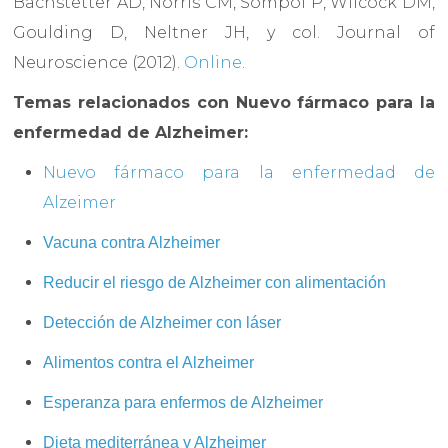
Bachstetter AD, Norris CM, Sompol P, Wilcock DM,
Goulding D, Neltner JH, y col. Journal of
Neuroscience (2012).
Online
.
Temas relacionados con Nuevo fármaco para la
enfermedad de Alzheimer:
Nuevo fármaco para la enfermedad de
Alzeimer
Vacuna contra Alzheimer
Reducir el riesgo de Alzheimer con alimentación
Detección de Alzheimer con láser
Alimentos contra el Alzheimer
Esperanza para enfermos de Alzheimer
Dieta mediterránea y Alzheimer