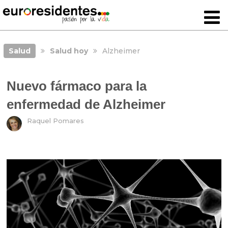
Salud
Salud hoy
Alzheimer
Nuevo fármaco para la
enfermedad de Alzheimer
Raquel Pomares