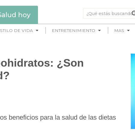
Salud hoy
STILO DE VIDA
ENTRETENIMIENTO
MAS
bohidratos: ¿Son
d?
os beneficios para la salud de las dietas