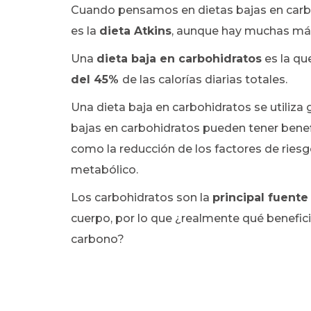
Cuando pensamos en dietas bajas en carbo
es la
dieta Atkins
, aunque hay muchas má
Una
dieta baja en carbohidratos
es la q
del 45%
de las calorías diarias totales.
Una dieta baja en carbohidratos se utiliza
bajas en carbohidratos pueden tener benefi
como la reducción de los factores de ries
metabólico.
Los carbohidratos son la
principal fuente
cuerpo, por lo que ¿realmente qué benefici
carbono?