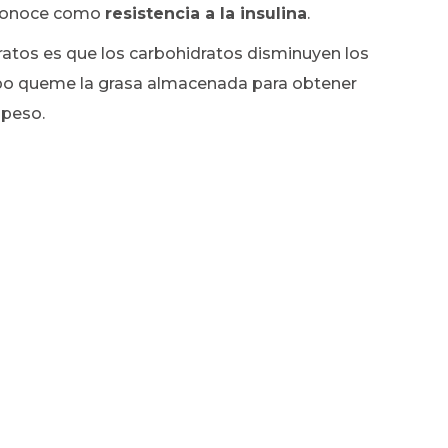
 conoce como
resistencia a la insulina
.
dratos es que los carbohidratos disminuyen los
uerpo queme la grasa almacenada para obtener
 peso.