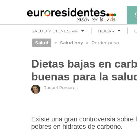
SALUD Y BIENESTAR
HOGAR
E
Salud
Salud hoy
Perder peso
Dietas bajas en car
buenas para la salu
Raquel Pomares
Existe una gran controversia sobre l
pobres en hidratos de carbono.