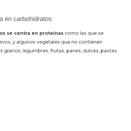
ja en carbohidratos
os se centra en proteínas
como las que se
uevos, y algunos vegetales que no contienen
os granos, legumbres, frutas, panes, dulces, pastas