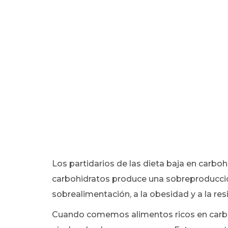
Los partidarios de las dieta baja en carbo
carbohidratos produce una sobreproducció
sobrealimentación, a la obesidad y a la resis
Cuando comemos alimentos ricos en carbo