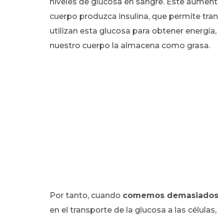
niveles de glucosa en sangre. Este aument
cuerpo produzca insulina, que permite trans
utilizan esta glucosa para obtener energía
nuestro cuerpo la almacena como grasa.
Por tanto, cuando
comemos demasiados 
en el transporte de la glucosa a las célula