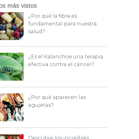
os más vistos
¿Por qué la fibra es
fundamental para nuestra
salud?
¿Es el Kalanchoe una terapia
efectiva contra el cáncer?
¿Por qué aparecen las
agujetas?
Descubre los increíbles