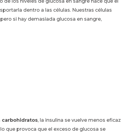
o de los niveles de glucosa en sangre hace que el
portarla dentro a las células. Nuestras células
, pero si hay demasiada glucosa en sangre,
carbohidratos
, la insulina se vuelve menos eficaz
s, lo que provoca que el exceso de glucosa se