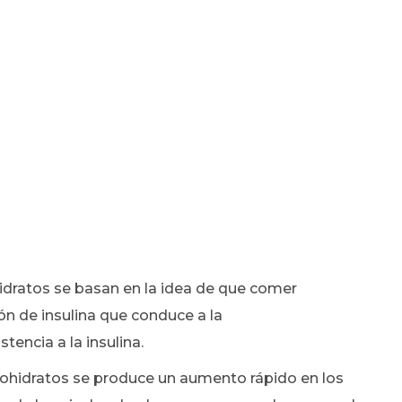
hidratos se basan en la idea de que comer
n de insulina que conduce a la
tencia a la insulina.
hidratos se produce un aumento rápido en los