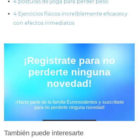
4 posturas de yoga para perder peso
4 Ejercicios físicos increíblemente eficaces y
con efectos inmediatos
También puede interesarte