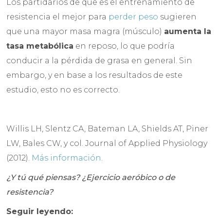
Los partidarios de que es el entrenamiento de
resistencia el mejor para
perder peso
sugieren
que una mayor masa magra (músculo)
aumenta la
tasa metabólica
en reposo, lo que podría
conducir a la pérdida de grasa en general. Sin
embargo, y en base a los resultados de este
estudio, esto no es correcto.
Willis LH, Slentz CA, Bateman LA, Shields AT, Piner
LW, Bales CW, y col. Journal of Applied Physiology
(2012).
Más información
.
¿Y tú qué piensas? ¿Ejercicio aeróbico o de
resistencia?
Seguir leyendo: