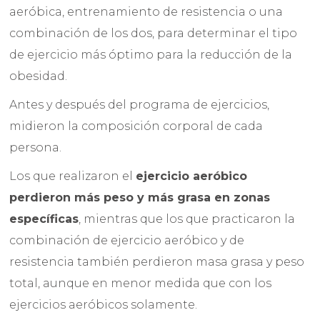
aeróbica, entrenamiento de resistencia o una
combinación de los dos, para determinar el tipo
de ejercicio más óptimo para la reducción de la
obesidad.
Antes y después del programa de ejercicios,
midieron la composición corporal de cada
persona.
Los que realizaron el
ejercicio aeróbico
perdieron más peso y más grasa en zonas
específicas
, mientras que los que practicaron la
combinación de ejercicio aeróbico y de
resistencia también perdieron masa grasa y peso
total, aunque en menor medida que con los
ejercicios aeróbicos solamente.