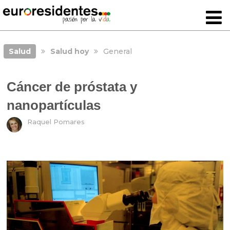
Salud
Salud hoy
General
Cáncer de próstata y
nanopartículas
Raquel Pomares