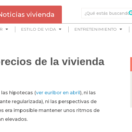
Noticias vivienda
R
ESTILO DE VIDA
ENTRETENIMIENTO
recios de la vivienda
las hipotecas (
ver euribor en abril
), ni las
te regularizada), ni las perspectivas de
es era imposible mantener unos ritmos de
n elevados.