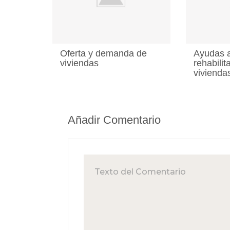
Oferta y demanda de
Ayudas a
viviendas
rehabilit
vivienda
Añadir Comentario