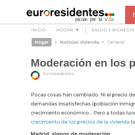
INICIO
HOGAR
SALUD Y BIENESTA
Hogar
Noticias vivienda
General
Moderación en los p
Euroresidentes
Pocas cosas han cambiado. Ni el precio de 
demandas insatisfechas (población inmigran
crecimiento económico… Pero a todas luc
crecimiento de los precios de la vivienda
ta
Madrid, signos de moderación