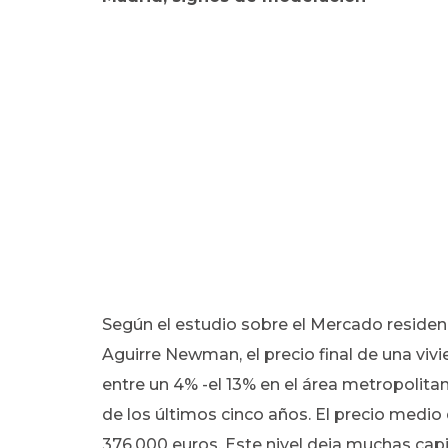
Según el estudio sobre el Mercado residen
Aguirre Newman, el precio final de una viv
entre un 4% -el 13% en el área metropolita
de los últimos cinco años. El precio medio
376.000 euros. Este nivel deja muchas cap