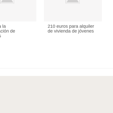
 la
210 euros para alquiler
ación de
de vivienda de jóvenes
s