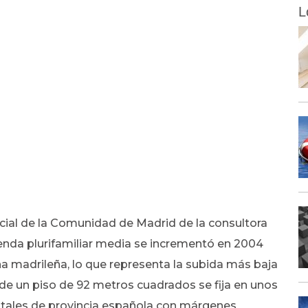
L
cial de la Comunidad de Madrid de la consultora
ienda plurifamiliar media se incrementó en 2004
na madrileña, lo que representa la subida más baja
 de un piso de 92 metros cuadrados se fija en unos
itales de provincia española con márgenes