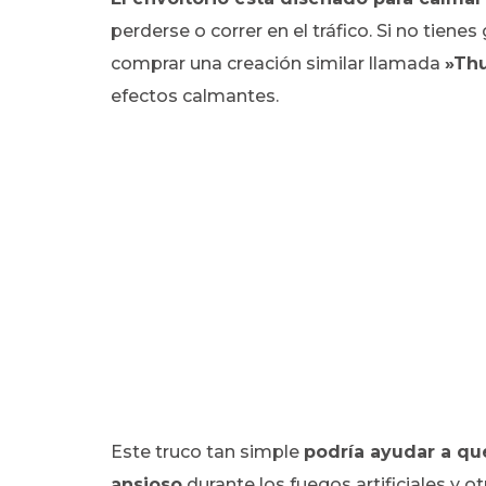
perderse o correr en el tráfico. Si no tien
comprar una creación similar llamada
»Thu
efectos calmantes.
Este truco tan simple
podría ayudar a qu
ansioso
durante los fuegos artificiales y o