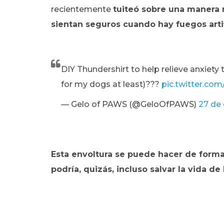
recientemente
tuiteó sobre una manera r
sientan seguros cuando hay fuegos artif
DIY Thundershirt to help relieve anxiety t
for my dogs at least)???
pic.twitter.c
— Gelo of PAWS (@GeloOfPAWS)
27 de
Esta envoltura se puede hacer de forma
podría, quizás, incluso salvar la vida de 