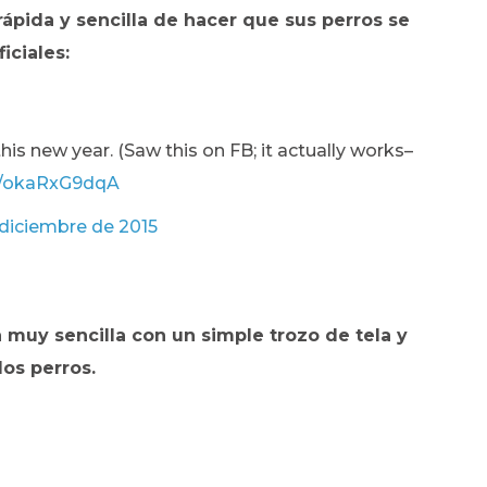
ápida y sencilla de hacer que sus perros se
iciales:
his new year. (Saw this on FB; it actually works–
om/okaRxG9dqA
 diciembre de 2015
 muy sencilla con un simple trozo de tela y
los perros.