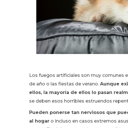
Los fuegos artificiales son muy comunes en
de año o las fiestas de verano.
Aunque exi
ellos, la mayoría de ellos lo pasan real
se deben esos horribles estruendos repen
Pueden ponerse tan nerviosos que pued
al hogar
o incluso en casos extremos asus