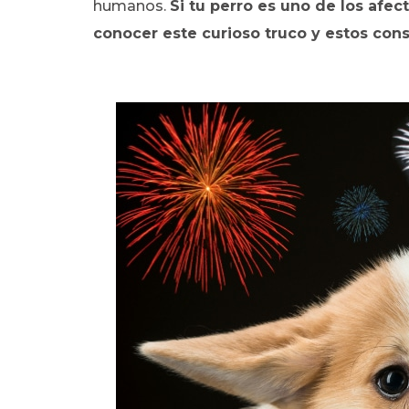
humanos.
Si tu perro es uno de los afec
conocer este curioso truco y estos con