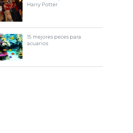
Harry Potter
15 mejores peces para
acuarios