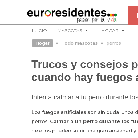
INICIO
MASCOTAS
HOGAR
Hogar
Todo mascotas
perros
Trucos y consejos p
cuando hay fuegos ar
Intenta calmar a tu perro durante los
Los fuegos artificiales son sin duda, uno
perros.
Calmar a un perro durante los fue
de ellos pueden sufrir una gran ansiedad y