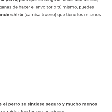
es ganas de hacer el envoltorio tú mismo, puedes
ndershirt»
(camisa trueno) que tiene los mismos
e el perro se sintiese seguro y mucho menos
tros ruidos fuertes en vacaciones.