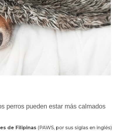
 los perros pueden estar más calmados
s de Filipinas
(PAWS, por sus siglas en inglés)