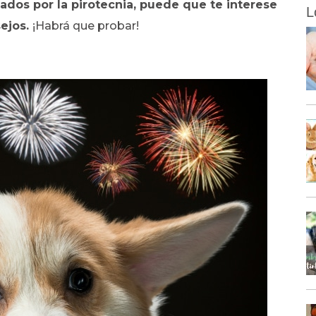
tados por la pirotecnia, puede que te interese
L
sejos.
¡Habrá que probar!