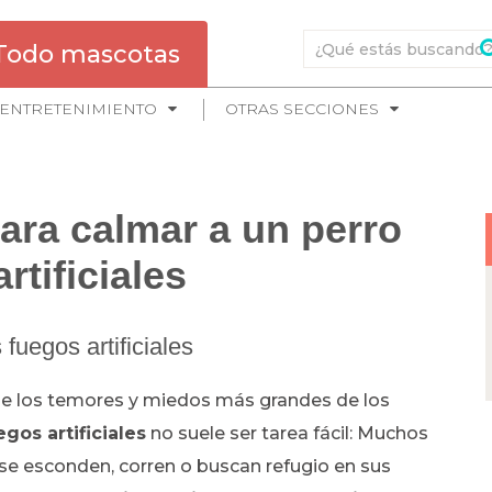
Todo mascotas
ENTRETENIMIENTO
OTRAS SECCIONES
ara calmar a un perro
tificiales
 fuegos artificiales
s de los temores y miedos más grandes de los
gos artificiales
no suele ser tarea fácil: Muchos
 se esconden, corren o buscan refugio en sus