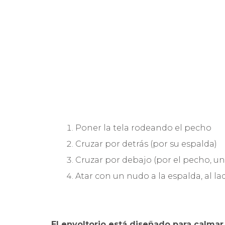
Poner la tela rodeando el pecho
Cruzar por detrás (por su espalda)
Cruzar por debajo (por el pecho, un
Atar con un nudo a la espalda, al la
El envoltorio está diseñado para calmar 