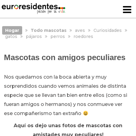
Hogar
Todo mascotas
aves
Curiosidades
gatos
pájaros
perros
roedores
Mascotas con amigos peculiares
Nos quedamos con la boca abierta y muy
sorprendidos cuando vemos animales de distinta
especie que se llevan tan bien entre ellos (como si
fueran amigos o hermanos) y nos conmueve ver
ese compañerismo tan extraño
Aquí os dejo unas fotos de mascotas con
amistades muy peculiares!