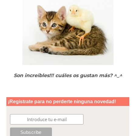
Son increíbles!!! cuáles os gustan más? ^_^