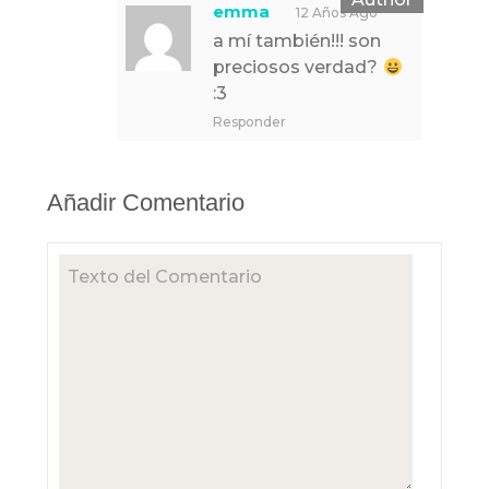
emma
12 Años Ago
a mí también!!! son
preciosos verdad?
:3
Responder
Añadir Comentario