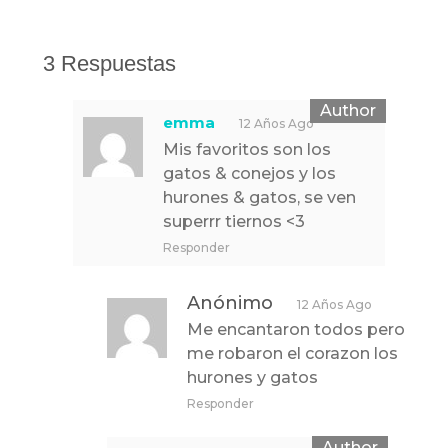
3 Respuestas
emma
12 Años Ago
Mis favoritos son los
gatos & conejos y los
hurones & gatos, se ven
superrr tiernos <3
Responder
Anónimo
12 Años Ago
Me encantaron todos pero
me robaron el corazon los
hurones y gatos
Responder