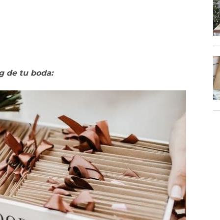
ng de tu boda: