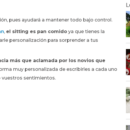
L
ión, pues ayudará a mantener todo bajo control.
an
,
el sitting es pan comido
ya que tienes la
darle personalización para sorprender a tus
encia más que aclamada por los novios que
orma muy personalizada de escribirles a cada uno
 vuestros sentimientos.