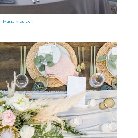
: Masia más coll