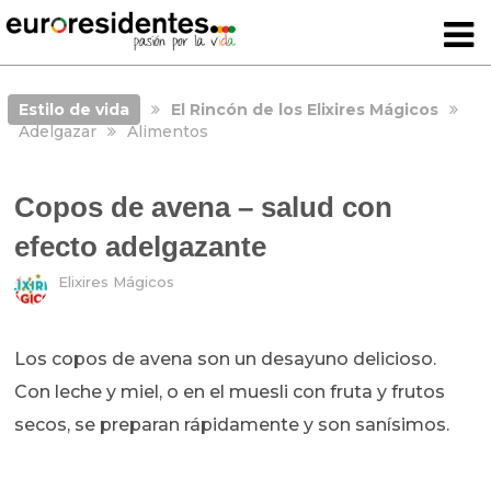
Estilo de vida
El Rincón de los Elixires Mágicos
Adelgazar
Alimentos
Copos de avena – salud con
efecto adelgazante
Elixires Mágicos
Los copos de avena son un desayuno delicioso.
Con leche y miel, o en el muesli con fruta y frutos
secos, se preparan rápidamente y son sanísimos.