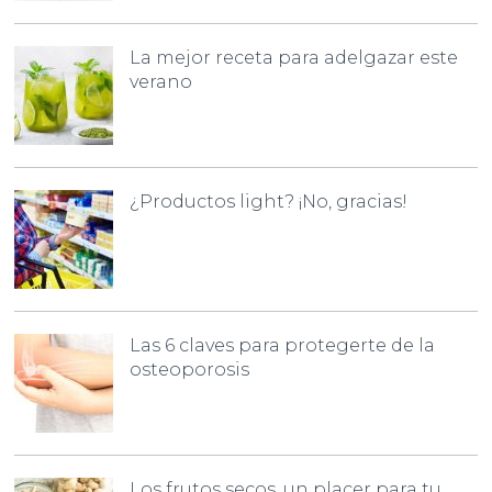
La mejor receta para adelgazar este
verano
¿Productos light? ¡No, gracias!
Las 6 claves para protegerte de la
osteoporosis
Los frutos secos, un placer para tu