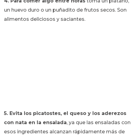
4.
Para comer algo entre horas
toma un plátano,
un huevo duro o un puñadito de frutos secos. Son
alimentos deliciosos y saciantes.
5.
Evita los picatostes, el queso y los aderezos
con nata en la ensalada
, ya que las ensaladas con
esos ingredientes alcanzan rápidamente más de