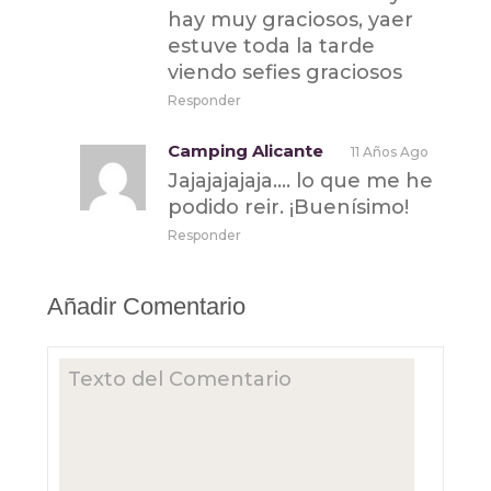
hay muy graciosos, yaer
estuve toda la tarde
viendo sefies graciosos
Responder
Camping Alicante
11 Años Ago
Jajajajajaja…. lo que me he
podido reir. ¡Buenísimo!
Responder
Añadir Comentario