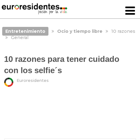
Entretenimiento
Ocio y tiempo libre
10 razones
General
10 razones para tener cuidado
con los selfie´s
Euroresidentes