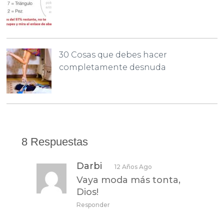
30 Cosas que debes hacer
completamente desnuda
8 Respuestas
Darbi
12 Años Ago
Vaya moda más tonta,
Dios!
Responder