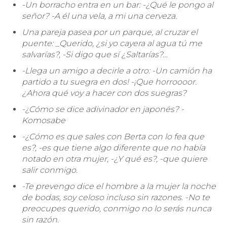
-Un borracho entra en un bar: -¿Qué le pongo al
señor? -A él una vela, a mi una cerveza.
Una pareja pasea por un parque, al cruzar el
puente: _Querido, ¿si yo cayera al agua tú me
salvarías?, -Si digo que sí ¿Saltarías?…
-Llega un amigo a decirle a otro: -Un camión ha
partido a tu suegra en dos! -¡Que horroooor.
¿Ahora qué voy a hacer con dos suegras?
-¿Cómo se dice adivinador en japonés? -
Komosabe
-¿Cómo es que sales con Berta con lo fea que
es?, -es que tiene algo diferente que no había
notado en otra mujer, -¿Y qué es?, -que quiere
salir conmigo.
-Te prevengo dice el hombre a la mujer la noche
de bodas, soy celoso incluso sin razones. -No te
preocupes querido, conmigo no lo serás nunca
sin razón.