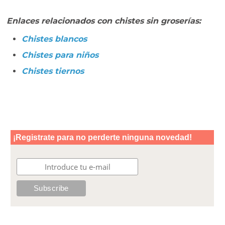
Enlaces relacionados con chistes sin groserías:
Chistes blancos
Chistes para niños
Chistes tiernos