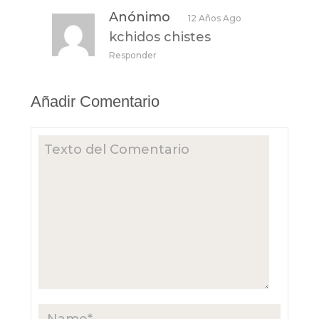
Anónimo
12 Años Ago
kchidos chistes
Responder
Añadir Comentario