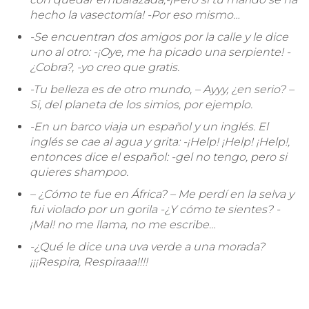
hecho la vasectomía! -Por eso mismo…
-Se encuentran dos amigos por la calle y le dice
uno al otro: -¡Oye, me ha picado una serpiente! -
¿Cobra?, -yo creo que gratis.
-Tu belleza es de otro mundo, – Ayyy, ¿en serio? –
Si, del planeta de los simios, por ejemplo.
-En un barco viaja un español y un inglés. El
inglés se cae al agua y grita: -¡Help! ¡Help! ¡Help!,
entonces dice el español: -gel no tengo, pero si
quieres shampoo.
– ¿Cómo te fue en África? – Me perdí en la selva y
fui violado por un gorila -¿Y cómo te sientes? -
¡Mal! no me llama, no me escribe…
-¿Qué le dice una uva verde a una morada?
¡¡¡Respira, Respiraaa!!!!