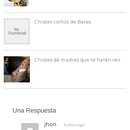
Chistes cortos de Bares
Chistes de madres que te harán reir
Una Respuesta
jhon
9 Años Ago