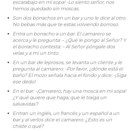
escarabajo en mi sopa! -Lo siento señor, nos
hemos quedado sin moscas.
Son dos borrachos en un bar y uno le dice al otro:
No bebas más que te estas volviendo borroso.
Entra un borracho a un bar: El camarero se
acerca y le pregunta: – ¿Qué le pongo al Señor? Y
el borracho contesta: – Al Señor póngale dos
velas y a mi un tinto.
En un bar de leprosos, se levanta un cliente y le
pregunta al camarero: -Por favor, ¿dónde está el
baño? El mozo señala hacia el fondo y dice: -¡Siga
ese dedo!
En el bar: -¡Camarero, hay una mosca en mi sopa!
¿Y qué quiere que haga, que le traiga un
salvavidas?
Entran un inglés, un francés y un español a un
bar y al verlos dice el camarero: ¿Esto es un
chiste o qué?