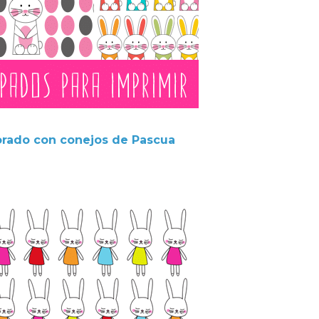
orado con conejos de Pascua