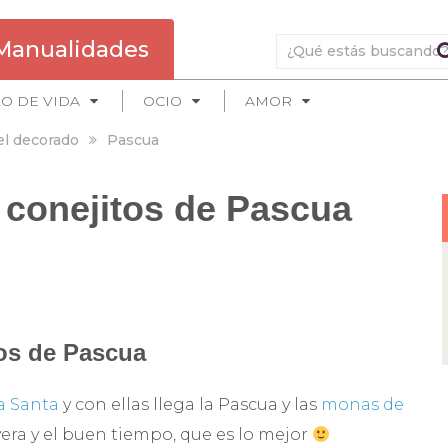
Manualidades
LO DE VIDA
OCIO
AMOR
l decorado
Pascua
 conejitos de Pascua
os de Pascua
 Santa
y con ellas llega la Pascua y las
monas de
vera y el buen tiempo, que es lo mejor