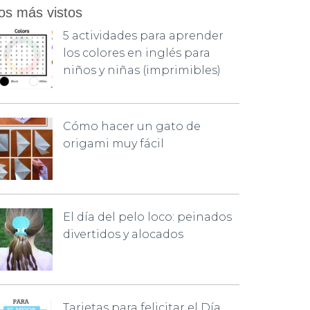
os más vistos
5 actividades para aprender
los colores en inglés para
niños y niñas (imprimibles)
Cómo hacer un gato de
origami muy fácil
El día del pelo loco: peinados
divertidos y alocados
Tarjetas para felicitar el Día