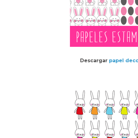
Descargar
papel dec