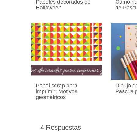
Papeles decorados de
Cómo ha
Halloween
de Pasc
Papel scrap para
Dibujo de
imprimir: Motivos
Pascua p
geométricos
4 Respuestas