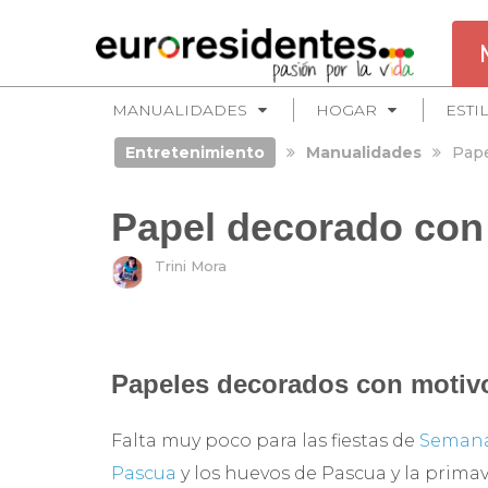
MANUALIDADES
HOGAR
ESTI
Entretenimiento
Manualidades
Pape
Papel decorado con
Trini Mora
Papeles decorados con motiv
Falta muy poco para las fiestas de
Semana
Pascua
y los huevos de Pascua y la prima