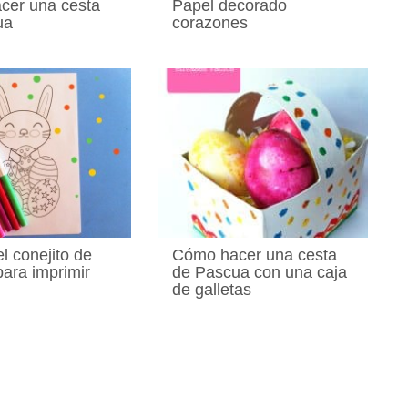
cer una cesta
Papel decorado
ua
corazones
l conejito de
Cómo hacer una cesta
ara imprimir
de Pascua con una caja
de galletas