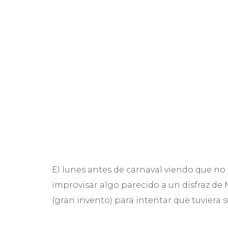
El lunes antes de carnaval viendo que no
improvisar algo parecido a un disfraz de 
(gran invento) para intentar que tuviera su