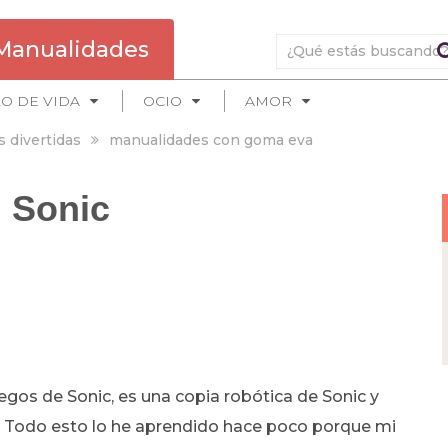
Manualidades
LO DE VIDA
OCIO
AMOR
s divertidas
manualidades con goma eva
l Sonic
egos de Sonic, es una copia robótica de Sonic y
 Todo esto lo he aprendido hace poco porque mi