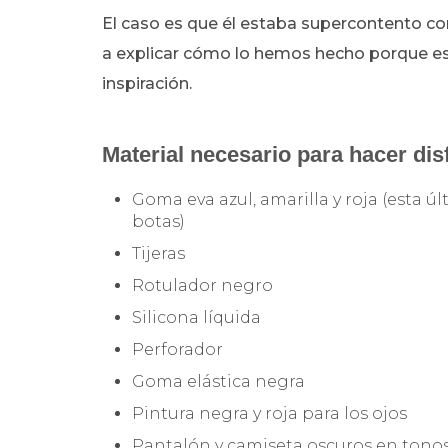
El caso es que él estaba supercontento con
a explicar cómo lo hemos hecho porque es m
inspiración.
Material necesario para hacer dis
Goma eva azul, amarilla y roja (esta ú
botas)
Tijeras
Rotulador negro
Silicona líquida
Perforador
Goma elástica negra
Pintura negra y roja para los ojos
Pantalón y camiseta oscuros en tonos