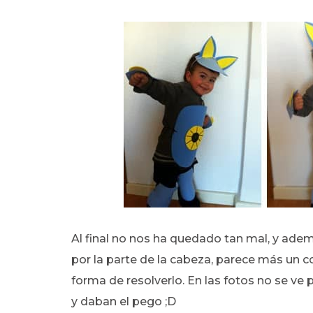
Al final no nos ha quedado tan mal, y adem
por la parte de la cabeza, parece más un co
forma de resolverlo. En las fotos no se ve 
y daban el pego ;D