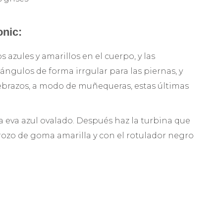
onic:
 azules y amarillos en el cuerpo, y las
ángulos de forma irrgular para las piernas, y
ebrazos, a modo de muñequeras, estas últimas
 eva azul ovalado. Después haz la turbina que
trozo de goma amarilla y con el rotulador negro