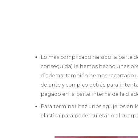
Lo más complicado ha sido la parte 
conseguida) le hemos hecho unas orej
diadema, también hemos recortado u
delante y con pico detrás para intent
pegado en la parte interna de la dia
Para terminar haz unos agujeros en lo
elástica para poder sujetarlo al cuerp