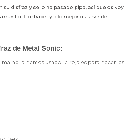
 su disfraz y se lo ha pasado pipa, así que os voy
uy fácil de hacer y a lo mejor os sirve de
fraz de Metal Sonic:
ltima no la hemos usado, la roja es para hacer las
 grises