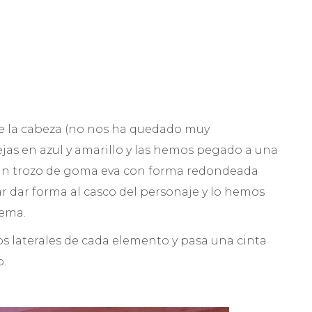
de la cabeza (no nos ha quedado muy
as en azul y amarillo y las hemos pegado a una
n trozo de goma eva con forma redondeada
ar dar forma al casco del personaje y lo hemos
dema.
s laterales de cada elemento y pasa una cinta
o.