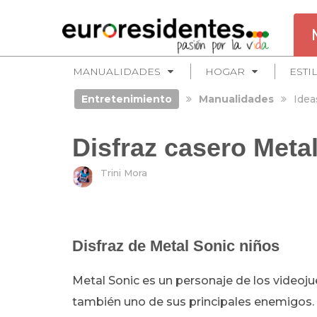
MANUALIDADES
HOGAR
ESTI
Entretenimiento
Manualidades
Idea
Disfraz casero Meta
Trini Mora
Disfraz de Metal Sonic niños
Metal Sonic es un personaje de los videoju
también uno de sus principales enemigos.