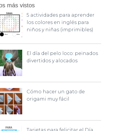
os más vistos
5 actividades para aprender
los colores en inglés para
niños y niñas (imprimibles)
El día del pelo loco: peinados
divertidos y alocados
Cómo hacer un gato de
origami muy fácil
Tarjetas para felicitar el Día