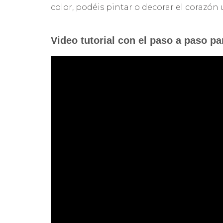
color, podéis pintar o decorar el corazón
Video tutorial con el paso a paso pa