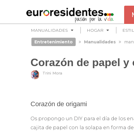
MANUALIDADES
HOGAR
ESTI
Entretenimiento
Manualidades
manu
Corazón de papel y 
Trini Mora
Corazón de origami
Os propongo un DIY para el día de los en
cajita de papel con la solapa en forma d