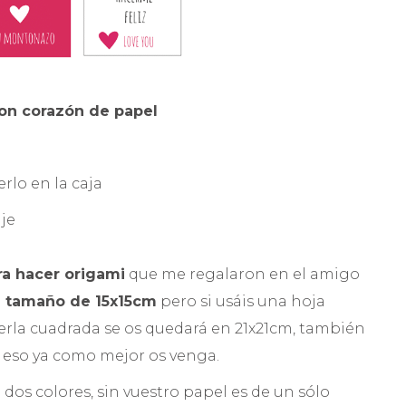
 con corazón de papel
rlo en la caja
je
ra hacer origami
que me regalaron en el amigo
n
tamaño de 15x15cm
pero si usáis una hoja
erla cuadrada se os quedará en 21x21cm, también
 eso ya como mejor os venga.
e dos colores, sin vuestro papel es de un sólo