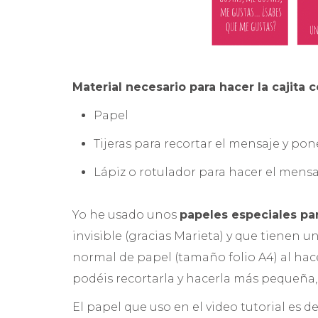
Material necesario para hacer la cajita
Papel
Tijeras para recortar el mensaje y pone
Lápiz o rotulador para hacer el mensa
Yo he usado unos
papeles especiales pa
invisible (gracias Marieta) y que tienen u
normal de papel (tamaño folio A4) al hac
podéis recortarla y hacerla más pequeña,
El papel que uso en el video tutorial es d