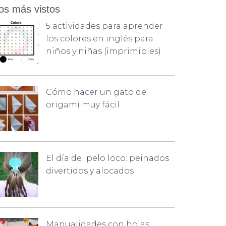
os más vistos
5 actividades para aprender
los colores en inglés para
niños y niñas (imprimibles)
Cómo hacer un gato de
origami muy fácil
El día del pelo loco: peinados
divertidos y alocados
Manualidades con hojas: