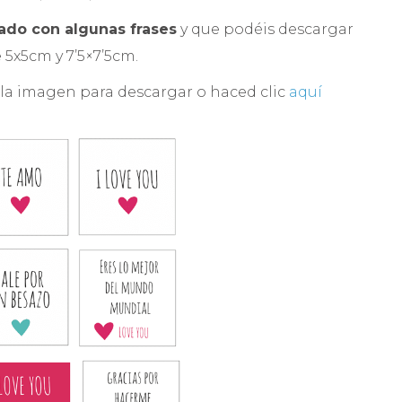
ado con algunas frases
y que podéis descargar
 5x5cm y 7’5×7’5cm.
 la imagen para descargar o haced clic
aquí