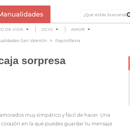
Manualidades
LO DE VIDA
OCIO
AMOR
alidades San Valentín
Papiroflexia
caja sorpresa
amorados muy simpático y fácil de hacer. Una
e corazón en la que puedes guardar tu mensaje