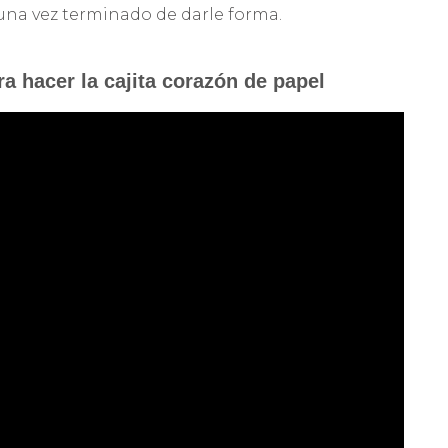
 una vez terminado de darle forma.
ra hacer la cajita corazón de papel